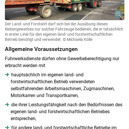
Der Land- und Forstwirt darf sich bei der Ausübung dieses
Nebengewerbes nur solcher Fahrzeuge bedienen, die er tatsächlich
in erster Linie für den eigenen land- und forstwirtschaftlichen
Betrieb benötigt und verwendet.
© Michaela Kölle
Allgemeine Voraussetzungen
Fuhrwerksdienste dürfen ohne Gewerbeberechtigung nur
erbracht werden mit
hauptsächlich im eigenen land- und
forstwirtschaftlichen Betrieb verwendeten
selbstfahrenden Arbeitsmaschinen, Zugmaschinen,
Motorkarren und Transportkarren,
die ihrer Leistungsfähigkeit nach den Bedürfnissen des
eigenen land- und forstwirtschaftlichen Betriebes
entsprechen,
für andere land- und forstwirtschaftliche Betriebe im