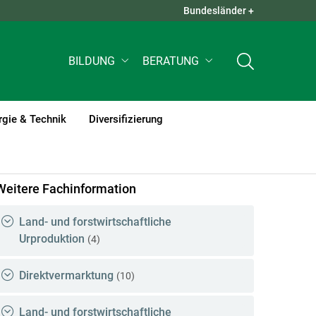
Bundesländer +
QUICK LINKS +
BILDUNG
BERATUNG
rgie & Technik
Diversifizierung
Weitere Fachinformation
Land- und forstwirtschaftliche
Urproduktion
(4)
Direktvermarktung
(10)
Land- und forstwirtschaftliche