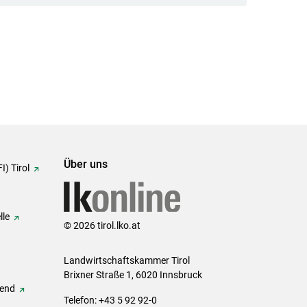
Über uns
I) Tirol
lle
© 2026 tirol.lko.at
Landwirtschaftskammer Tirol
Brixner Straße 1, 6020 Innsbruck
gend
Telefon: +43 5 92 92-0