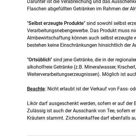
Darunter ist die Verabreichung und das Ausschenke
Flaschen abgefüllten Getränken im Rahmen der Al
"Selbst erzeugte Produkte"
sind sowohl selbst erze
Verarbeitungsnebengewerbe. Das Produkt muss nic
Almbewirtschaftung können auch selbst erzeugte 
bestehen keine Einschränkungen hinsichtlich der A
"Ortsüblich"
sind jene Getränke, die in der regiona
alkoholfreie Getränke (z.B. Mineralwasser, Kracherl
Weiterverarbeitungserzeugnissen). Möglich ist auch
Beachte
: Nicht erlaubt ist der Verkauf von Fass- od
Likör darf ausgeschenkt werden, sofern er auf der 
Zulässig ist auch der Ausschank von Tee, sofern e
Kräutern stammt. Zichorienkaffee darf ebenfalls a