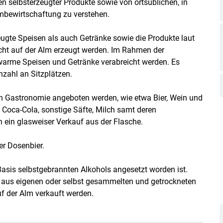
n selbsterzeugter Produkte sowie von ortsüblichen, in
Skip to main content
mbewirtschaftung zu verstehen.
ugte Speisen als auch Getränke sowie die Produkte laut
ht auf der Alm erzeugt werden. Im Rahmen der
warme Speisen und Getränke verabreicht werden. Es
nzahl an Sitzplätzen.
len Gastronomie angeboten werden, wie etwa Bier, Wein und
, Coca-Cola, sonstige Säfte, Milch samt deren
 ein glasweiser Verkauf aus der Flasche.
er Dosenbier.
Basis selbstgebrannten Alkohols angesetzt worden ist.
r aus eigenen oder selbst gesammelten und getrockneten
uf der Alm verkauft werden.