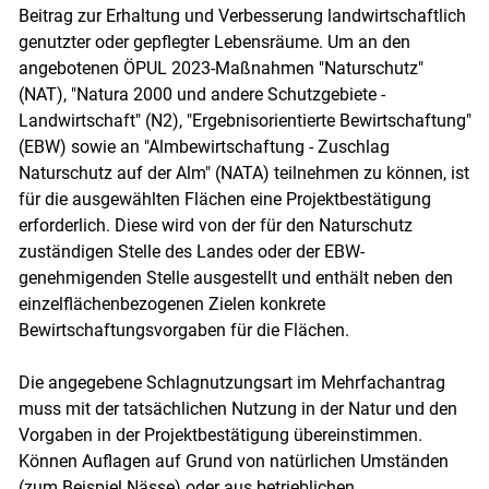
Beitrag zur Erhaltung und Verbesserung landwirtschaftlich
genutzter oder gepflegter Lebensräume. Um an den
angebotenen ÖPUL 2023-Maßnahmen "Naturschutz"
(NAT), "Natura 2000 und andere Schutzgebiete -
Landwirtschaft" (N2), "Ergebnisorientierte Bewirtschaftung"
(EBW) sowie an "Almbewirtschaftung - Zuschlag
Naturschutz auf der Alm" (NATA) teilnehmen zu können, ist
für die ausgewählten Flächen eine Projektbestätigung
erforderlich. Diese wird von der für den Naturschutz
zuständigen Stelle des Landes oder der EBW-
genehmigenden Stelle ausgestellt und enthält neben den
einzelflächenbezogenen Zielen konkrete
Bewirtschaftungsvorgaben für die Flächen.
Die angegebene Schlagnutzungsart im Mehrfachantrag
muss mit der tatsächlichen Nutzung in der Natur und den
Vorgaben in der Projektbestätigung übereinstimmen.
Können Auflagen auf Grund von natürlichen Umständen
(zum Beispiel Nässe) oder aus betrieblichen