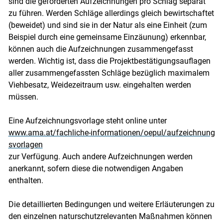
sind die geforderten Aufzeichnungen pro Schlag separat
zu führen. Werden Schläge allerdings gleich bewirtschaftet
(beweidet) und sind sie in der Natur als eine Einheit (zum
Beispiel durch eine gemeinsame Einzäunung) erkennbar,
können auch die Aufzeichnungen zusammengefasst
werden. Wichtig ist, dass die Projektbestätigungsauflagen
aller zusammengefassten Schläge bezüglich maximalem
Viehbesatz, Weidezeitraum usw. eingehalten werden
müssen.
Eine Aufzeichnungsvorlage steht online unter
www.ama.at/fachliche-informationen/oepul/aufzeichnung
svorlagen
zur Verfügung. Auch andere Aufzeichnungen werden
anerkannt, sofern diese die notwendigen Angaben
enthalten.
Die detaillierten Bedingungen und weitere Erläuterungen zu
den einzelnen naturschutzrelevanten Maßnahmen können