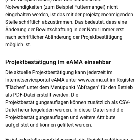
Notwendigkeiten (zum Beispiel Futtermangel) nicht
eingehalten werden, ist das mit der projektgenehmigenden
Stelle schriftlich abzustimmen. Das bedeutet, dass eine
Änderung der Bewirtschaftung in der Natur immer erst
nach schriftlicher Abänderung der Projektbestätigung
möglich ist.
Projektbestätigung im eAMA einsehbar
Die aktuelle Projektbestätigung kann jederzeit im
Internetserviceportal eAMA unter
www.eama.at
im Register
"Flächen" unter dem Menüpunkt "Abfragen" für den Betrieb
als PDF-Datei erstellt werden. Die
Projektbestätigungsauflagen können zusätzlich als CSV-
Datei heruntergeladen werden. In dieser Datei sind die
Skip to main content
Projektbestätigungsauflagen und weitere Attribute
aufgelistet und können gefiltert werden.
Es ist jedenfalls empfehlenswert, die Projektbestätigung in