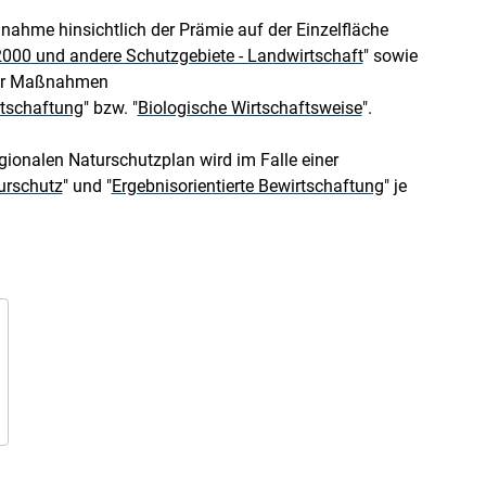
nahme hinsichtlich der Prämie auf der Einzelfläche
2000 und andere Schutzgebiete - Landwirtschaft
" sowie
der Maßnahmen
rtschaftung
" bzw. "
Biologische Wirtschaftsweise
".
gionalen Naturschutzplan wird im Falle einer
urschutz
" und "
Ergebnisorientierte Bewirtschaftung
" je