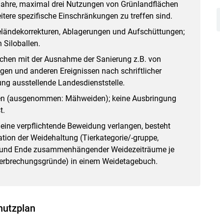
Jahre, maximal drei Nutzungen von Grünlandflächen
itere spezifische Einschränkungen zu treffen sind.
eländekorrekturen, Ablagerungen und Aufschüttungen;
 Siloballen.
ächen mit der Ausnahme der Sanierung z.B. von
en und anderen Ereignissen nach schriftlicher
ng ausstellende Landesdienststelle.
hen (ausgenommen: Mähweiden); keine Ausbringung
t.
 eine verpflichtende Beweidung verlangen, besteht
tion der Weidehaltung (Tierkategorie/-gruppe,
n und Ende zusammenhängender Weidezeiträume je
terbrechungsgründe) in einem Weidetagebuch.
hutzplan