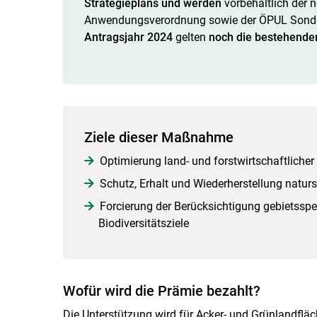
Strategieplans und
werden
vorbehaltlich der 
Anwendungsverordnung sowie der ÖPUL Sonder
Antragsjahr 2024
gelten
noch die bestehend
Ziele dieser Maßnahme
Optimierung land- und forstwirtschaftlicher
Schutz, Erhalt und Wiederherstellung natur
Forcierung der Berücksichtigung gebietsspez
Biodiversitätsziele
Wofür wird die Prämie bezahlt?
Die Unterstützung wird für Acker- und Grünlandflä