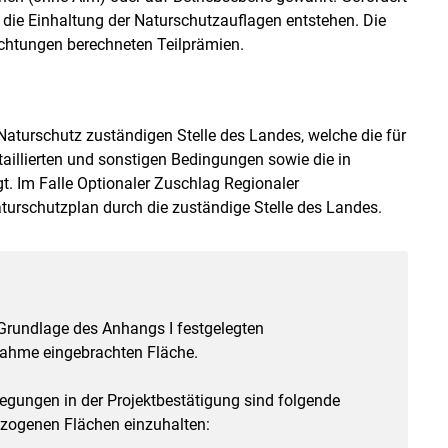
die Einhaltung der Naturschutzauflagen entstehen. Die
lichtungen berechneten Teilprämien.
 Naturschutz zuständigen Stelle des Landes, welche die für
etaillierten und sonstigen Bedingungen sowie die in
t. Im Falle Optionaler Zuschlag Regionaler
turschutzplan durch die zuständige Stelle des Landes.
Grundlage des Anhangs I festgelegten
nahme eingebrachten Fläche.
egungen in der Projektbestätigung sind folgende
zogenen Flächen einzuhalten: