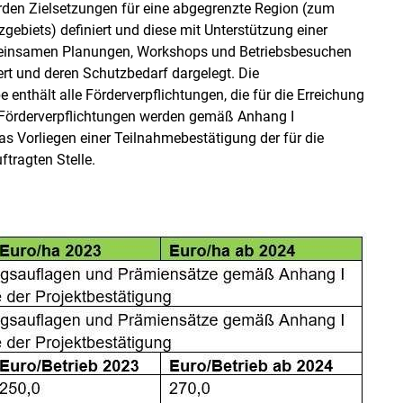
den Zielsetzungen für eine abgegrenzte Region (zum
zgebiets) definiert und diese mit Unterstützung einer
einsamen Planungen, Workshops und Betriebsbesuchen
ert und deren Schutzbedarf dargelegt. Die
 enthält alle Förderverpflichtungen, die für die Erreichung
ie Förderverpflichtungen werden gemäß Anhang I
s Vorliegen einer Teilnahmebestätigung der für die
tragten Stelle.