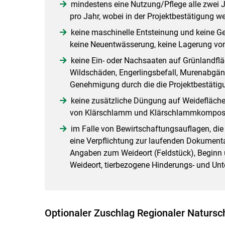
mindestens eine Nutzung/Pflege alle zwei 
pro Jahr, wobei in der Projektbestätigung we
keine maschinelle Entsteinung und keine G
keine Neuentwässerung, keine Lagerung von
keine Ein- oder Nachsaaten auf Grünlandfl
Wildschäden, Engerlingsbefall, Murenabgäng
Genehmigung durch die die Projektbestätigu
keine zusätzliche Düngung auf Weidefläc
von Klärschlamm und Klärschlammkompos
im Falle von Bewirtschaftungsauflagen, die
eine Verpflichtung zur laufenden Dokumenta
Angaben zum Weideort (Feldstück), Begin
Weideort, tierbezogene Hinderungs- und Un
Optionaler Zuschlag Regionaler Natursc