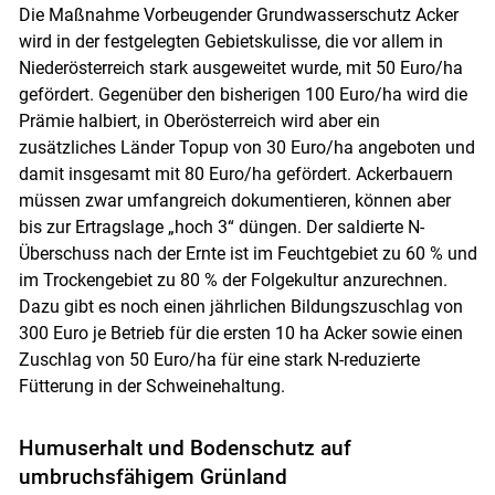
Die Maßnahme Vorbeugender Grundwasserschutz Acker
wird in der festgelegten Gebietskulisse, die vor allem in
Niederösterreich stark ausgeweitet wurde, mit 50 Euro/ha
gefördert. Gegenüber den bisherigen 100 Euro/ha wird die
Prämie halbiert, in Oberösterreich wird aber ein
zusätzliches Länder Topup von 30 Euro/ha angeboten und
damit insgesamt mit 80 Euro/ha gefördert. Ackerbauern
müssen zwar umfangreich dokumentieren, können aber
bis zur Ertragslage „hoch 3“ düngen. Der saldierte N-
Überschuss nach der Ernte ist im Feuchtgebiet zu 60 % und
im Trockengebiet zu 80 % der Folgekultur anzurechnen.
Dazu gibt es noch einen jährlichen Bildungszuschlag von
300 Euro je Betrieb für die ersten 10 ha Acker sowie einen
Zuschlag von 50 Euro/ha für eine stark N-reduzierte
Fütterung in der Schweinehaltung.
Humuserhalt und Bodenschutz auf
umbruchsfähigem Grünland