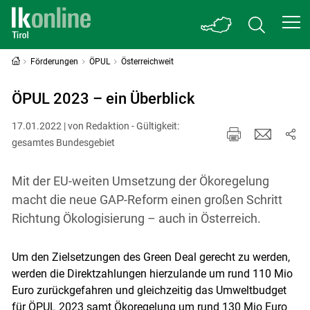
Förderungen
ÖPUL
Österreichweit
ÖPUL 2023 – ein Überblick
17.01.2022 | von Redaktion - Gültigkeit:
gesamtes Bundesgebiet
Mit der EU-weiten Umsetzung der Ökoregelung
macht die neue GAP-Reform einen großen Schritt
Richtung Ökologisierung – auch in Österreich.
Um den Zielsetzungen des Green Deal gerecht zu werden,
werden die Direktzahlungen hierzulande um rund 110 Mio
Euro zurückgefahren und gleichzeitig das Umweltbudget
für ÖPUL 2023 samt Ökoregelung um rund 130 Mio Euro