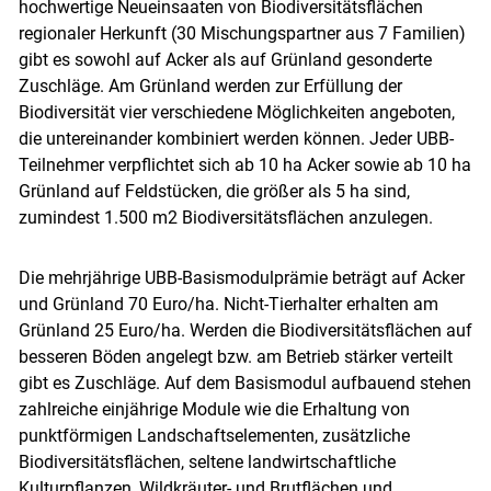
hochwertige Neueinsaaten von Biodiversitätsflächen
regionaler Herkunft (30 Mischungspartner aus 7 Familien)
gibt es sowohl auf Acker als auf Grünland gesonderte
Zuschläge. Am Grünland werden zur Erfüllung der
Biodiversität vier verschiedene Möglichkeiten angeboten,
die untereinander kombiniert werden können. Jeder UBB-
Teilnehmer verpflichtet sich ab 10 ha Acker sowie ab 10 ha
Grünland auf Feldstücken, die größer als 5 ha sind,
zumindest 1.500 m2 Biodiversitätsflächen anzulegen.
Die mehrjährige UBB-Basismodulprämie beträgt auf Acker
und Grünland 70 Euro/ha. Nicht-Tierhalter erhalten am
Grünland 25 Euro/ha. Werden die Biodiversitätsflächen auf
besseren Böden angelegt bzw. am Betrieb stärker verteilt
gibt es Zuschläge. Auf dem Basismodul aufbauend stehen
zahlreiche einjährige Module wie die Erhaltung von
Skip to main content
punktförmigen Landschaftselementen, zusätzliche
Biodiversitätsflächen, seltene landwirtschaftliche
Kulturpflanzen, Wildkräuter- und Brutflächen und