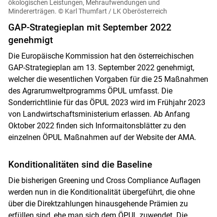
ökologischen Leistungen, Mehraufwendungen und
Mindererträgen.
© Karl Thumfart / LK Oberösterreich
GAP-Strategieplan mit September 2022
genehmigt
Die Europäische Kommission hat den österreichischen
GAP-Strategieplan am 13. September 2022 genehmigt,
welcher die wesentlichen Vorgaben für die 25 Maßnahmen
des Agrarumweltprogramms ÖPUL umfasst. Die
Sonderrichtlinie für das ÖPUL 2023 wird im Frühjahr 2023
von Landwirtschaftsministerium erlassen. Ab Anfang
Oktober 2022 finden sich Informaitonsblätter zu den
einzelnen ÖPUL Maßnahmen auf der Website der AMA.
Konditionalitäten sind die Baseline
Die bisherigen Greening und Cross Compliance Auflagen
werden nun in die Konditionalität übergeführt, die ohne
über die Direktzahlungen hinausgehende Prämien zu
erfüllen sind, ehe man sich dem ÖPUL zuwendet. Die