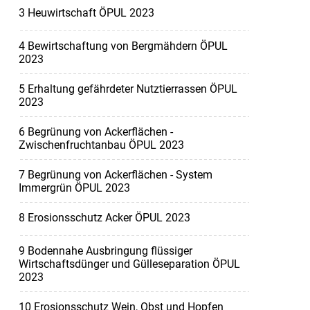
3 Heuwirtschaft ÖPUL 2023
4 Bewirtschaftung von Bergmähdern ÖPUL
2023
5 Erhaltung gefährdeter Nutztierrassen ÖPUL
2023
6 Begrünung von Ackerflächen -
Zwischenfruchtanbau ÖPUL 2023
7 Begrünung von Ackerflächen - System
Immergrün ÖPUL 2023
8 Erosionsschutz Acker ÖPUL 2023
9 Bodennahe Ausbringung flüssiger
Wirtschaftsdünger und Gülleseparation ÖPUL
2023
10 Erosionsschutz Wein, Obst und Hopfen