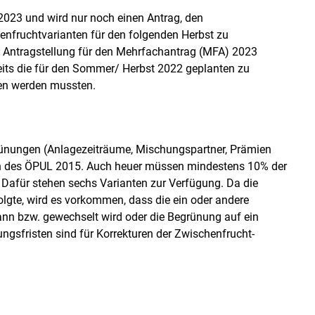
2023 und wird nur noch einen Antrag, den
nfruchtvarianten für den folgenden Herbst zu
e Antragstellung für den Mehrfachantrag (MFA) 2023
its die für den Sommer/ Herbst 2022 geplanten zu
n werden mussten.
rünungen (Anlagezeiträume, Mischungspartner, Prämien
Skip to main content
gen des ÖPUL 2015. Auch heuer müssen mindestens 10% der
Dafür stehen sechs Varianten zur Verfügung. Da die
gte, wird es vorkommen, dass die ein oder andere
kann bzw. gewechselt wird oder die Begrünung auf ein
ngsfristen sind für Korrekturen der Zwischenfrucht-