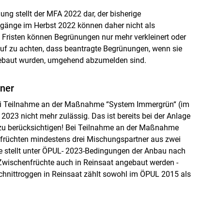
ung stellt der MFA 2022 dar, der bisherige
zugänge im Herbst 2022 können daher nicht als
Fristen können Begrünungen nur mehr verkleinert oder
auf zu achten, dass beantragte Begrünungen, wenn sie
gebaut wurden, umgehend abzumelden sind.
ner
ei Teilnahme an der Maßnahme “System Immergrün“ (im
23 nicht mehr zulässig. Das ist bereits bei der Anlage
zu berücksichtigen! Bei Teilnahme an der Maßnahme
rüchten mindestens drei Mischungspartner aus zwei
 stellt unter ÖPUL- 2023-Bedingungen der Anbau nach
Zwischenfrüchte auch in Reinsaat angebaut werden -
chnittroggen in Reinsaat zählt sowohl im ÖPUL 2015 als