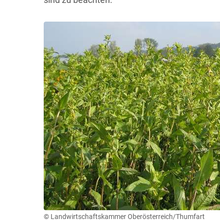
© Landwirtschaftskammer Oberösterreich/Thumfart