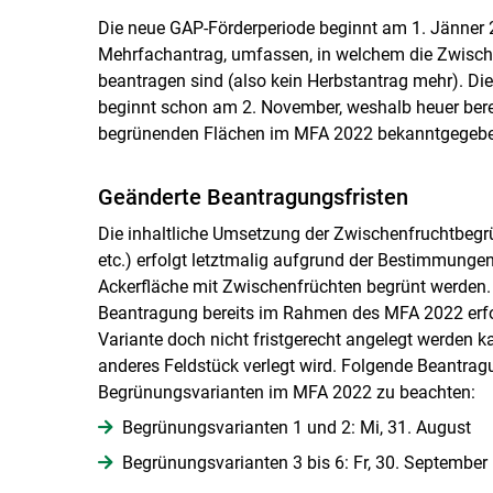
Die neue GAP-Förderperiode beginnt am 1. Jänner 
Mehrfachantrag, umfassen, in welchem die Zwische
beantragen sind (also kein Herbstantrag mehr). Di
beginnt schon am 2. November, weshalb heuer bere
begrünenden Flächen im MFA 2022 bekanntgegebe
Geänderte Beantragungsfristen
Die inhaltliche Umsetzung der Zwischenfruchtbeg
etc.) erfolgt letztmalig aufgrund der Bestimmun
Ackerfläche mit Zwischenfrüchten begrünt werden. 
Beantragung bereits im Rahmen des MFA 2022 erfol
Variante doch nicht fristgerecht angelegt werden 
anderes Feldstück verlegt wird. Folgende Beantragu
Begrünungsvarianten im MFA 2022 zu beachten:
Begrünungsvarianten 1 und 2: Mi, 31. August
Begrünungsvarianten 3 bis 6: Fr, 30. September