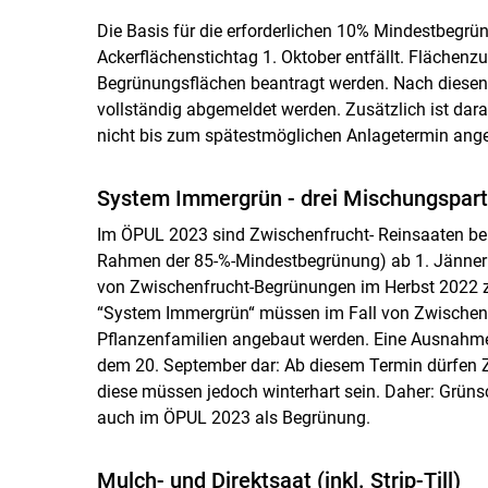
Die Basis für die erforderlichen 10% Mindestbegrün
Ackerflächenstichtag 1. Oktober entfällt. Flächen
Begrünungsflächen beantragt werden. Nach diesen 
vollständig abgemeldet werden. Zusätzlich ist dar
nicht bis zum spätestmöglichen Anlagetermin an
System Immergrün - drei Mischungspart
Im ÖPUL 2023 sind Zwischenfrucht- Reinsaaten b
Rahmen der 85-%-Mindestbegrünung) ab 1. Jänner 20
von Zwischenfrucht-Begrünungen im Herbst 2022 
“System Immergrün“ müssen im Fall von Zwischenf
Pflanzenfamilien angebaut werden. Eine Ausnahme
dem 20. September dar: Ab diesem Termin dürfen 
diese müssen jedoch winterhart sein. Daher: Grüns
auch im ÖPUL 2023 als Begrünung.
Mulch- und Direktsaat (inkl. Strip-Till)