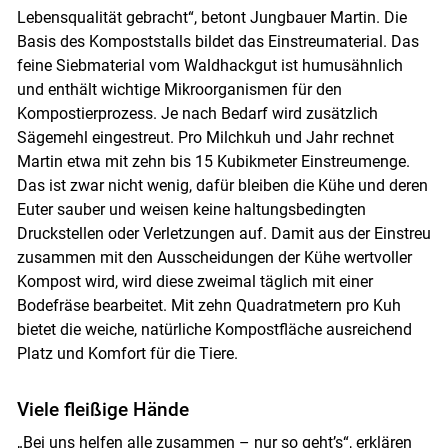
Lebensqualität gebracht“, betont Jungbauer Martin. Die
Basis des Kompoststalls bildet das Einstreumaterial. Das
feine Siebmaterial vom Waldhackgut ist humusähnlich
und enthält wichtige Mikroorganismen für den
Kompostierprozess. Je nach Bedarf wird zusätzlich
Sägemehl eingestreut. Pro Milchkuh und Jahr rechnet
Martin etwa mit zehn bis 15 Kubikmeter Einstreumenge.
Das ist zwar nicht wenig, dafür bleiben die Kühe und deren
Euter sauber und weisen keine haltungsbedingten
Druckstellen oder Verletzungen auf. Damit aus der Einstreu
zusammen mit den Ausscheidungen der Kühe wertvoller
Kompost wird, wird diese zweimal täglich mit einer
Bodefräse bearbeitet. Mit zehn Quadratmetern pro Kuh
bietet die weiche, natürliche Kompostfläche ausreichend
Platz und Komfort für die Tiere.
Viele fleißige Hände
„Bei uns helfen alle zusammen – nur so geht’s“, erklären