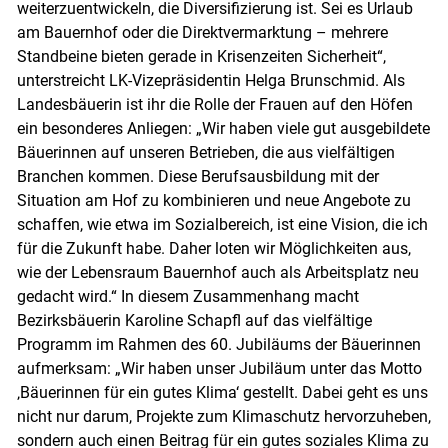
weiterzuentwickeln, die Diversifizierung ist. Sei es Urlaub
am Bauernhof oder die Direktvermarktung – mehrere
Standbeine bieten gerade in Krisenzeiten Sicherheit“,
unterstreicht LK-Vizepräsidentin Helga Brunschmid. Als
Landesbäuerin ist ihr die Rolle der Frauen auf den Höfen
ein besonderes Anliegen: „Wir haben viele gut ausgebildete
Bäuerinnen auf unseren Betrieben, die aus vielfältigen
Branchen kommen. Diese Berufsausbildung mit der
Situation am Hof zu kombinieren und neue Angebote zu
schaffen, wie etwa im Sozialbereich, ist eine Vision, die ich
für die Zukunft habe. Daher loten wir Möglichkeiten aus,
wie der Lebensraum Bauernhof auch als Arbeitsplatz neu
gedacht wird.“ In diesem Zusammenhang macht
Bezirksbäuerin Karoline Schapfl auf das vielfältige
Programm im Rahmen des 60. Jubiläums der Bäuerinnen
Skip to main content
aufmerksam: „Wir haben unser Jubiläum unter das Motto
‚Bäuerinnen für ein gutes Klima‘ gestellt. Dabei geht es uns
nicht nur darum, Projekte zum Klimaschutz hervorzuheben,
sondern auch einen Beitrag für ein gutes soziales Klima zu