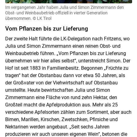
Im vergangenen Jahr haben Julia und Simon Zimmermann den
Obst- und Weinbaubetrieb offiziell in vierter Generation
übernommen.
© LK Tirol
Vom Pflanzen bis zur Lieferung
Der zweite Halt führte die LK-Delegation nach Fritzens, wo
Julia und Simon Zimmermann einen reinen Obst- und
Weinbaubetrieb führen. „Vom Pflanzen bis zur Lieferung
übernehmen wir hier alles selbst“, unterstreicht Simon. Der
Hof ist seit 1883 in Familienbesitz. Begonnen „Früchte zu
tragen“ hat der Obstanbau dann vor etwa 50 Jahren, als
der Großvater von der Viehwirtschaft auf Obstanbau
umstellte. Heute bewirtschaften Julia und Simon
Zimmermann eine Fläche von rund zehn Hektar, den
Großteil macht die Apfelproduktion aus. Mehr als 25
verschiedene Apfelsorten zählen zum Sortiment, aber auch
Birnen, Marillen, Kirschen, Zwetschken, Pfirsiche und
Nektarinen werden angebaut. „Seit sechs Jahren
produzieren wir auch unseren eigenen Wein“, betonen die