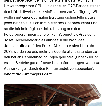
der Betriebe beteiligen sich bereits am Österreichischen
Umweltprogramm ÖPUL. In der neuen GAP-Periode stehen
den Höfe teilweise neue Maßnahmen zur Verfügung. Wir
wollen mit einer optimalen Beratung sicherstellen, dass
jeder Betrieb alle sich ihm bietenden Optionen kennt und
so die höchstmögliche Unterstützung aus den
Förderprogrammen abholen kann“, bringt LK-Präsident
Josef Hechenberger die Gründe für die Wahl des
Jahresmottos auf den Punkt. Allein im ersten Halbjahr
2022 wurden bereits mehr als 600 Beratungsstunden zu
den neuen Rahmenbedingungen geleistet. „Unser Ziel ist
es, die Betriebe gut auf neue Herausforderungen, wie etwa
Auswirkungen durch den Klimawandel, vorzubereiten“,
betont der Kammerpräsident.