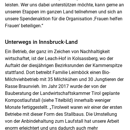
leisten. Wer uns dabei unterstützen möchte, kann gerne an
unseren Etappen im ganzen Land teilnehmen und sich an
unsere Spendenaktion für die Organisation ‚Frauen helfen
Frauen‘ beteiligen.“
Unterwegs in Innsbruck-Land
Ein Betrieb, der ganz im Zeichen von Nachhaltigkeit
wirtschaftet, ist der Leach-Hof in Kolsassberg, wo der
Auftakt der diesjährigen Bezirksrunden der Kammerspitze
stattfand. Dort betreibt Familie Leimböck einen Bio-
Milchviehbetrieb mit 35 Milchkühen und 30 Jungtieren der
Rasse Braunvieh. Im Jahr 2017 wurde der von der
Bauberatung der Landwirtschaftskammer Tirol geplante
Kompostlaufstall (siehe Titelbild) innerhalb weniger
Monate fertiggestellt. „Tirolweit waren wir einer der ersten
Betriebe mit dieser Form des Stallbaus. Die Umstellung
von der Anbindehaltung zum Laufstall hat unsere Arbeit
enorm erleichtert und uns dadurch auch mehr