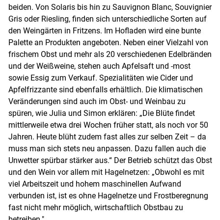
beiden. Von Solaris bis hin zu Sauvignon Blanc, Souvignier
Gris oder Riesling, finden sich unterschiedliche Sorten auf
den Weingärten in Fritzens. Im Hofladen wird eine bunte
Palette an Produkten angeboten. Neben einer Vielzahl von
frischem Obst und mehr als 20 verschiedenen Edelbränden
und der Weißweine, stehen auch Apfelsaft und -most
sowie Essig zum Verkauf. Spezialitäten wie Cider und
Apfelfrizzante sind ebenfalls erhältlich. Die klimatischen
Veränderungen sind auch im Obst- und Weinbau zu
spüren, wie Julia und Simon erklären: „Die Blüte findet
mittlerweile etwa drei Wochen früher statt, als noch vor 50
Jahren. Heute blüht zudem fast alles zur selben Zeit – da
muss man sich stets neu anpassen. Dazu fallen auch die
Unwetter spürbar stärker aus.“ Der Betrieb schützt das Obst
und den Wein vor allem mit Hagelnetzen: „Obwohl es mit
viel Arbeitszeit und hohem maschinellen Aufwand
verbunden ist, ist es ohne Hagelnetze und Frostberegnung
fast nicht mehr möglich, wirtschaftlich Obstbau zu
betreiben."