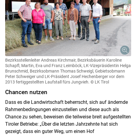
Bezirksstellenleiter Andreas Kirchmair, Bezirksbäuerin Karoline
Schapfl, Martin, Eva und Franz Leimböck, LK-Vizepräsidentin Helga
Brunschmid, Bezirksobmann Thomas Schweigl, Gebietsobmann
Peter Schweiger und LK-Präsident Josef Hechenberger vor dem
2013 fertiggestellten Laufstall fürs Jungvieh.
© LK Tirol
Chancen nutzen
Dass es die Landwirtschaft beherrscht, sich auf ändernde
Rahmenbedingungen einzustellen und diese auch als
Chance zu sehen, beweisen die teilweise breit aufgestellten
Tiroler Betriebe: „Über die letzten Jahrzehnte hat sich
gezeigt, dass ein guter Weg, um einen Hof