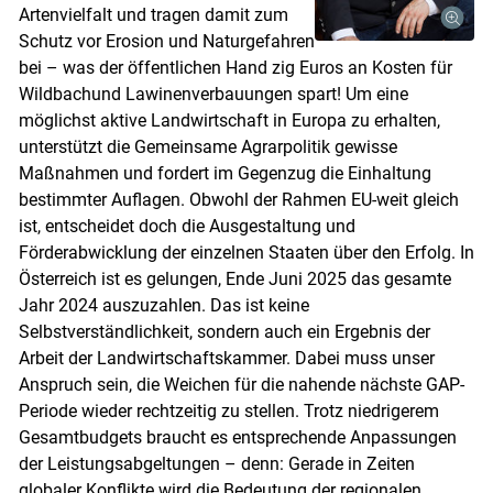
Artenvielfalt und tragen damit zum
Schutz vor Erosion und Naturgefahren
bei – was der öffentlichen Hand zig Euros an Kosten für
Wildbachund Lawinenverbauungen spart! Um eine
möglichst aktive Landwirtschaft in Europa zu erhalten,
unterstützt die Gemeinsame Agrarpolitik gewisse
Maßnahmen und fordert im Gegenzug die Einhaltung
bestimmter Auflagen. Obwohl der Rahmen EU-weit gleich
ist, entscheidet doch die Ausgestaltung und
Förderabwicklung der einzelnen Staaten über den Erfolg. In
Österreich ist es gelungen, Ende Juni 2025 das gesamte
Jahr 2024 auszuzahlen. Das ist keine
Skip to main content
Selbstverständlichkeit, sondern auch ein Ergebnis der
Arbeit der Landwirtschaftskammer. Dabei muss unser
Anspruch sein, die Weichen für die nahende nächste GAP-
Periode wieder rechtzeitig zu stellen. Trotz niedrigerem
Gesamtbudgets braucht es entsprechende Anpassungen
der Leistungsabgeltungen – denn: Gerade in Zeiten
globaler Konflikte wird die Bedeutung der regionalen