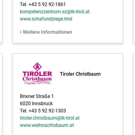
Tel. +43 5 92 92-1861
kompetenzzentrum.sz@lk-tirol.at
www.schafundziege.tirol
Weitere Informationen
Tiroler Christbaum
Brixner Straße 1
6020 Innsbruck
Tel. +43 5 92 92-1303
tiroler.christbaum@lk-tirol.at
www.weihnachtsbaum.at