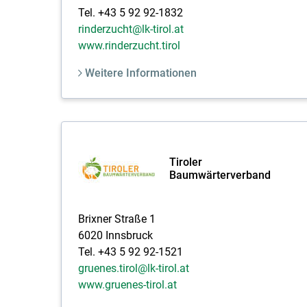
Tel. +43 5 92 92-1832
rinderzucht@lk-tirol.at
www.rinderzucht.tirol
Weitere Informationen
Tiroler
Baumwärterverband
Brixner Straße 1
6020 Innsbruck
Tel. +43 5 92 92-1521
gruenes.tirol@lk-tirol.at
www.gruenes-tirol.at