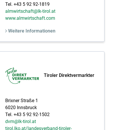
Tel. +43 5 92 92-1819
almwirtschaft@lk-tirol.at
www.almwirtschaft.com
Weitere Informationen
Tiroler Direktvermarkter
Brixner Straße 1
6020 Innsbruck
Tel. +43 5 92 92-1502
dvm@lk-tirol.at
tirol.lko.at/landesverband-tiroler-