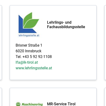
Lehrlings- und
Fachausbildungsstelle
Brixner Straße 1
6020 Innsbruck
Tel. +43 5 92 92-1108
lfa@lk-tirol.at
www.lehrlingsstelle.at
MR-Service Tirol