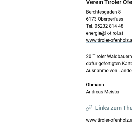
Verein Tiroler Of
Berchtesgaden 8
6173 Oberperfuss
Tel. 05232 814 48
energie@lk-tirol.at
www.tiroler-ofenholz.a
20 Tiroler Waldbauern 
dafür gefertigten Kart
Ausnahme von Landeck i
Obmann
Andreas Meister
Links zum Th
www.tiroler-ofenholz.