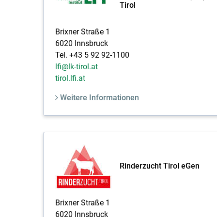
Tirol
Brixner Straße 1
6020 Innsbruck
Tel. +43 5 92 92-1100
lfi@lk-tirol.at
tirol.lfi.at
Weitere Informationen
Rinderzucht Tirol eGen
Brixner Straße 1
6020 Innsbruck