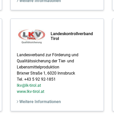
Weitere Informationen
Landeskontrollverband
Tirol
Landesverband zur Förderung und
Qualitätssicherung der Tier- und
Lebensmittelproduktion
Brixner Straße 1, 6020 Innsbruck
Tel. +43 5 92 92-1851
lkv@lk-tirol.at
www.lkv-tirol.at
Weitere Informationen