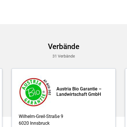
Verbände
31 Verbände
Skip to main content
Austria Bio Garantie –
Landwirtschaft GmbH
Wilhelm-Greil-Straße 9
6020 Innsbruck