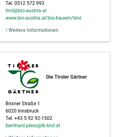
Tel. 0512 572 993
tirol@bio-austria.at
www.bio-austria.at/bio-bauern/tirol
Weitere Informationen
Die Tiroler Gärtner
Brixner Straße 1
6020 Innsbruck
Tel. +43 5 92 92-1502
bernhard.pless@lk-tirol.at