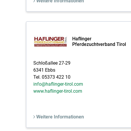
Weitere Informationen
Haflinger
Pferdezuchtverband Tirol
Schloßallee 27-29
6341 Ebbs
Tel. 05373 422 10
info@haflinger-tirol.com
www.haflinger-tirol.com
Weitere Informationen