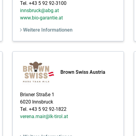
Tel. +43 5 92 92-3100
innsbruck@abg.at
www.bio-garantie.at
Weitere Informationen
Brown Swiss Austria
Brixner Straße 1
6020 Innsbruck
Tel. +43 5 92 92-1822
verena.mair@lk-tirol.at