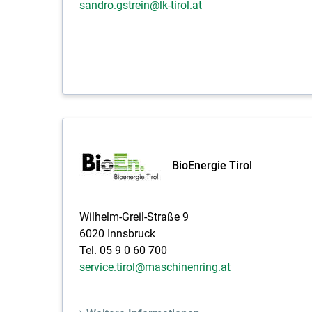
sandro.gstrein@lk-tirol.at
BioEnergie Tirol
Wilhelm-Greil-Straße 9
6020 Innsbruck
Tel. 05 9 0 60 700
service.tirol@maschinenring.at