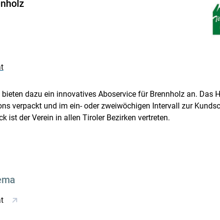
enholz
t
bieten dazu ein innovatives Aboservice für Brennholz an. Das Ho
ons verpackt und im ein- oder zweiwöchigen Intervall zur Kundsch
st der Verein in allen Tiroler Bezirken vertreten.
ema
at