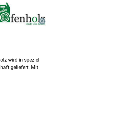
lz wird in speziell
aft geliefert. Mit