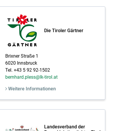
Die Tiroler Gärtner
Brixner Straße 1
6020 Innsbruck
Tel. +43 5 92 92-1502
bernhard.pless@lk-tirol.at
Weitere Informationen
Landesverband der