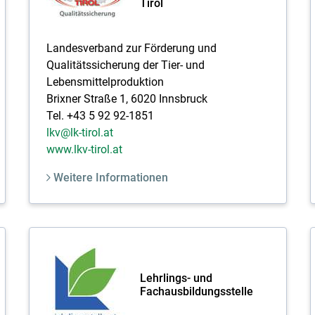
Tirol
Landesverband zur Förderung und
Qualitätssicherung der Tier- und
Lebensmittelproduktion
Brixner Straße 1, 6020 Innsbruck
Tel. +43 5 92 92-1851
lkv@lk-tirol.at
www.lkv-tirol.at
Weitere Informationen
Lehrlings- und
Fachausbildungsstelle