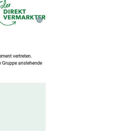
ement vertreten.
ke Gruppe anstehende