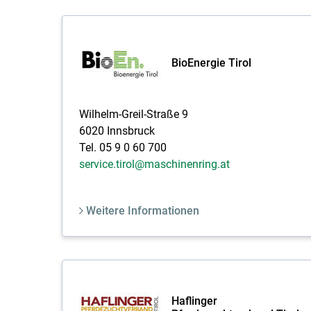
BioEnergie Tirol
Wilhelm-Greil-Straße 9
6020 Innsbruck
Tel. 05 9 0 60 700
service.tirol@maschinenring.at
Weitere Informationen
Haflinger