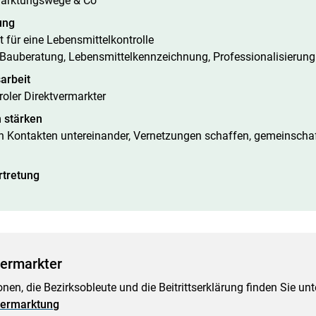
marktungswege & Co
ung
t für eine Lebensmittelkontrolle
Bauberatung, Lebensmittelkennzeichnung, Professionalisierung
sarbeit
roler Direktvermarkter
 stärken
n Kontakten untereinander, Vernetzungen schaffen, gemeinschaf
rtretung
vermarkter
nen, die Bezirksobleute und die Beitrittserklärung finden Sie unt
tvermarktung