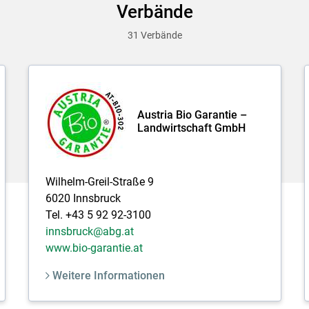
Verbände
31 Verbände
Austria Bio Garantie –
Landwirtschaft GmbH
Wilhelm-Greil-Straße 9
6020 Innsbruck
Tel. +43 5 92 92-3100
innsbruck@abg.at
www.bio-garantie.at
Weitere Informationen