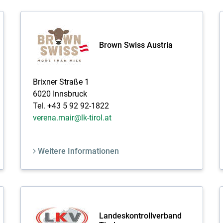
Brown Swiss Austria
Brixner Straße 1
6020 Innsbruck
Tel. +43 5 92 92-1822
verena.mair@lk-tirol.at
Weitere Informationen
Landeskontrollverband