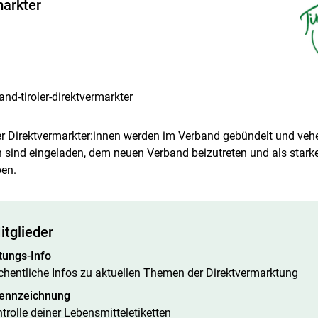
markter
and-tiroler-direktvermarkter
ler Direktvermarkter:innen werden im Verband gebündelt und veh
n sind eingeladen, dem neuen Verband beizutreten und als star
ben.
itglieder
tungs-Info
hentliche Infos zu aktuellen Themen der Direktvermarktung
kennzeichnung
trolle deiner Lebensmitteletiketten