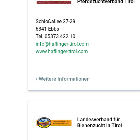
Pferdezuchtverband Tirol
Schloßallee 27-29
6341 Ebbs
Tel. 05373 422 10
info@haflinger-tirol.com
www.haflinger-tirol.com
Weitere Informationen
Landesverband für
Bienenzucht in Tirol