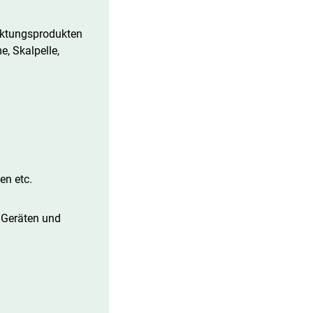
rktungsprodukten
, Skalpelle,
en etc.
n Geräten und