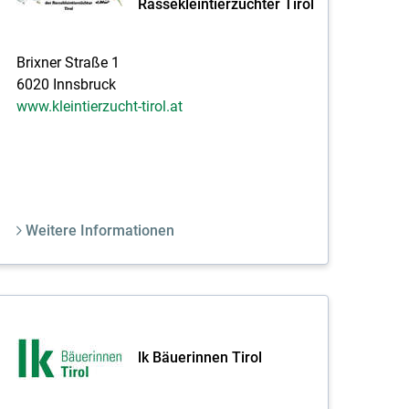
Rassekleintierzüchter Tirol
Brixner Straße 1
6020 Innsbruck
www.kleintierzucht-tirol.at
Weitere Informationen
lk Bäuerinnen Tirol