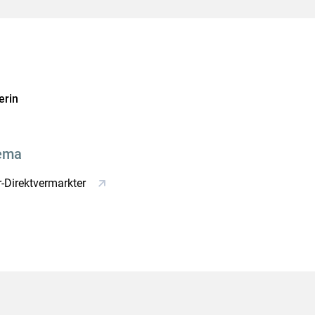
erin
ema
-Direktvermarkter