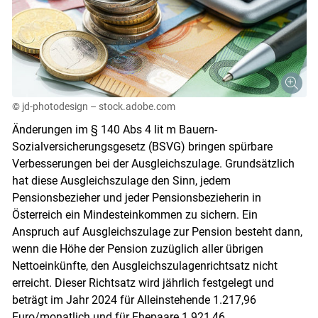
© jd-photodesign – stock.adobe.com
Änderungen im § 140 Abs 4 lit m Bauern-
Sozialversicherungsgesetz (BSVG) bringen spürbare
Verbesserungen bei der Ausgleichszulage. Grundsätzlich
hat diese Ausgleichszulage den Sinn, jedem
Pensionsbezieher und jeder Pensionsbezieherin in
Österreich ein Mindesteinkommen zu sichern. Ein
Anspruch auf Ausgleichszulage zur Pension besteht dann,
wenn die Höhe der Pension zuzüglich aller übrigen
Nettoeinkünfte, den Ausgleichszulagenrichtsatz nicht
erreicht. Dieser Richtsatz wird jährlich festgelegt und
beträgt im Jahr 2024 für Alleinstehende 1.217,96
Euro/monatlich und für Ehepaare 1.921,46