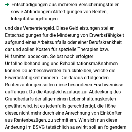
Skip to main content
Entschädigungen aus mehreren Versicherungsfällen
sowie Abfindungen/Abfertigungen von Renten,
Integritätsabgeltungen
und das Versehrtengeld. Diese Geldleistungen stellen
Entschädigungen für die Minderung von Erwerbsfähigkeit
aufgrund eines Arbeitsunfalls oder einer Berufskrankheit
dar und sollen Kosten für spezielle Therapien bzw.
Hilfsmittel abdecken. Selbst nach erfolgter
Unfallheilbehandlung und Rehabilitationsmaßnahmen
können Dauerbeschwerden zurückbleiben, welche die
Erwerbsfähigkeit mindern. Die daraus erfolgenden
Rentenzahlungen sollen diese besonderen Erschwernisse
auffangen. Da die Ausgleichszulage zur Abdeckung des
Grundbedarfs der allgemeinen Lebenshaltungskosten
gewährt wird, ist es jedenfalls gerechtfertigt, die Höhe
dieser, nicht mehr durch eine Anrechnung von Einkünften
aus Rentenbezügen, zu schmälern. Wie sich nun diese
Änderung im BSVG tatsächlich auswirkt soll an folgendem