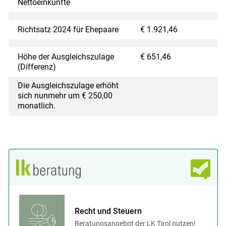
Nettoeinkünfte
Richtsatz 2024 für Ehepaare
€ 1.921,46
Höhe der Ausgleichszulage
€ 651,46
(Differenz)
Die Ausgleichszulage erhöht
sich nunmehr um € 250,00
monatlich.
Recht und Steuern
Beratungsangebot der LK Tirol nutzen!