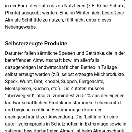
in der Form des Haltens von Nutztieren (z.B. Kühe, Schafe,
Pferde) ausgeübt werden. Eine im Winter nicht bestoßene
Alm als Schihütte zu nutzen, fällt nicht unter dieses
Skip to main content
Nebengewerbe.
Selbsterzeugte Produkte
Darunter fallen sämtliche Speisen und Getränke, die in der
betreffenden Almwirtschaft bzw. im allenfalls
dazugehörigen landwirtschaftlichen Betrieb in Tallage
selbst erzeugt werden (z.B. selbst erzeugte Milchprodukte,
Speck, Wurst, Brot, Knödel, Suppen, Eiergerichte,
Mehlspeisen, Kuchen, etc.). Die Zutaten müssen
"überwiegend", also zu zumindest zu 51% aus der eigenen
landwirtschaftlichen Produktion stammen. Lebensmittel-
und hygienerechtliche Bestimmungen kommen
uneingeschränkt zur Anwendung. Die "Leitlinie für eine
gute Hygienepraxis in Schutzhütten in Extremlage sowie in
saisonal bewirtschafteten Almen" ist beim Almausschank