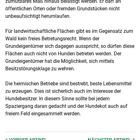
zumutbares Maß hinaus belästigt werden. Er darf an
öffentlichen Orten oder fremden Grundstücken nicht
unbeaufsichtigt herumlaufen.
Skip to main content
Für landwirtschaftliche Flächen gibt es im Gegensatz zum
Wald kein freies Betretungsrecht. Wenn der
Grundeigentümer sich dagegen ausspricht, so dürfen diese
Flächen auch nicht von Hunden betreten werden. Der
Grundeigentümer hat die Möglichkeit, sich mittels
Besitzstörungsklage zu wehren.
Die heimischen Betriebe sind bestrebt, beste Lebensmittel
zu erzeugen. Dies ist sicherlich auch im Interesse der
Hundebesitzer. In diesem Sinne sollte bei jedem
Spaziergang daran gedacht und der Hundekot auch auf
freiem Feld eingesammelt werden.
VORIGER
ARTIKEL
NÄCHSTER
ARTIKEL