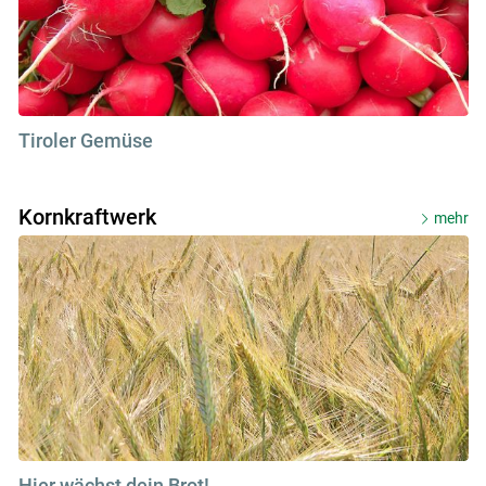
Tiroler Gemüse
Kornkraftwerk
mehr
Hier wächst dein Brot!