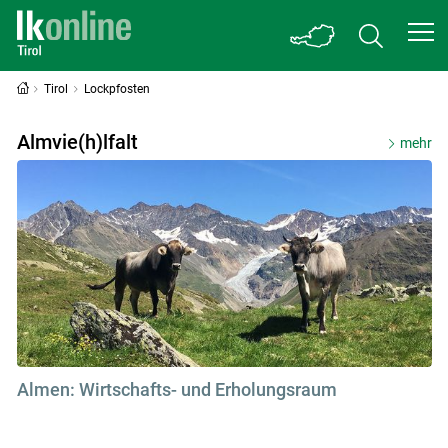
Tirol
Lockpfosten
Lockpfosten
Almvie(h)lfalt
mehr
Almen: Wirtschafts- und Erholungsraum