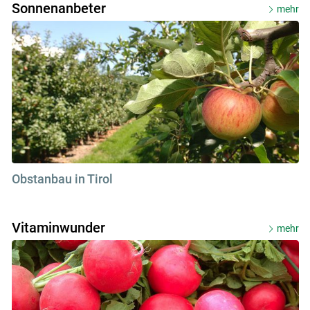
Sonnenanbeter
mehr
Obstanbau in Tirol
Skip to main content
Vitaminwunder
mehr