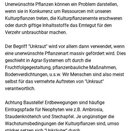
Unerwünschte Pflanzen können ein Problem darstellen,
wenn sie in Konkurrenz um Ressourcen mit unseren
Kulturpflanzen treten, die Kulturpflanzenernte erschweren
oder durch giftige Inhaltsstoffe das Erntegut für den
Verzehr unbrauchbar machen.
Der Begriff "Unkraut" wird vor allem dann verwendet, wenn
eine unerwünschte Pflanzenart massiv gefördert wird. Dies
geschieht in Agrar-Systemen oft durch die
Fruchtfolgegestaltung, pflanzenbauliche Maßnahmen,
Bodenverdichtungen, u.s.w. Wir Menschen sind also meist
selbst für das vermehrte Auftreten von "Unkraut"
verantwortlich.
Achtung Baustelle! Erdbewegungen sind häufige
Eintragspfade für Neophyten wie z.B. Ambrosia,
Staudenknöterich und Stechapfel. Je ungünstiger die
Wachstumsbedingungen der Kulturpflanzen sind, umso
stärker setzen sich "Unkräuter" durch.