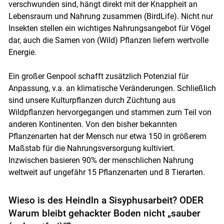
verschwunden sind, hängt direkt mit der Knappheit an
Lebensraum und Nahrung zusammen (BirdLife). Nicht nur
Insekten stellen ein wichtiges Nahrungsangebot für Vögel
dar, auch die Samen von (Wild) Pflanzen liefern wertvolle
Energie.
Ein großer Genpool schafft zusätzlich Potenzial für
Anpassung, v.a. an klimatische Veränderungen. Schließlich
sind unsere Kulturpflanzen durch Züchtung aus
Wildpflanzen hervorgegangen und stammen zum Teil von
anderen Kontinenten. Von den bisher bekannten
Pflanzenarten hat der Mensch nur etwa 150 in größerem
Maßstab für die Nahrungsversorgung kultiviert.
Inzwischen basieren 90% der menschlichen Nahrung
weltweit auf ungefähr 15 Pflanzenarten und 8 Tierarten.
Skip to main content
Wieso is des Heindln a Sisyphusarbeit? ODER
Warum bleibt gehackter Boden nicht „sauber