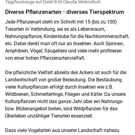
Tagpfauenauge auf Distel
© DI Claudia Winkovitsch
Diverse Pflanzenarten - diverses Tierspektrum
Jede Pflanzenart steht im Schnitt mit 15 (bis zu 100)
Tierarten in Verbindung, sei es als Lebensraum,
Nahrungspflanze, Kinderstube für die Nachkommenschaft,
etc. Dabei denkt man oft nur an Insekten. Auch Spinnen,
Amphibien, Vögel, Säugetiere und viele mehr profitieren
von einer hohen Pflanzenartenvielfalt.
Die pflanzliche Vielfalt abseits des Ackers ist auch für die
Landwirtschaft von großer Bedeutung. Die Bestäubung
vieler Kulturpflanzen erfolgt durch Insekten wie z.B.
Wildbienen, Schmetterlinge, Fliegen und Käfer. Da unsere
Kulturpflanzen nicht das ganze Jahr über ein Nahrungs-
bzw. Blütenangebot bieten, sind Wildpflanzen für das
Überleben unzähliger Tierarten essenziell.
Dass viele Vogelarten aus unserer Landschaft nahezu