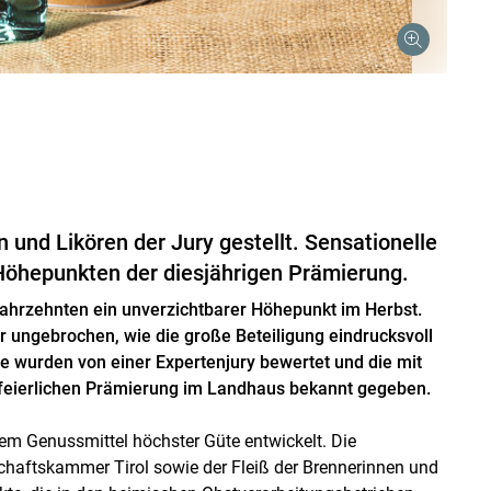
Skip to main content
 und Likören der Jury gestellt. Sensationelle
Höhepunkten der diesjährigen Prämierung.
 Jahrzehnten ein unverzichtbarer Höhepunkt im Herbst.
r ungebrochen, wie die große Beteiligung eindrucksvoll
re wurden von einer Expertenjury bewertet und die mit
feierlichen Prämierung im Landhaus bekannt gegeben.
inem Genussmittel höchster Güte entwickelt. Die
chaftskammer Tirol sowie der Fleiß der Brennerinnen und