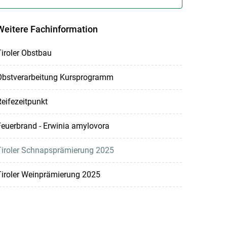
Weitere Fachinformation
iroler Obstbau
Obstverarbeitung Kursprogramm
eifezeitpunkt
euerbrand - Erwinia amylovora
Tiroler Schnapsprämierung 2025
Tiroler Weinprämierung 2025