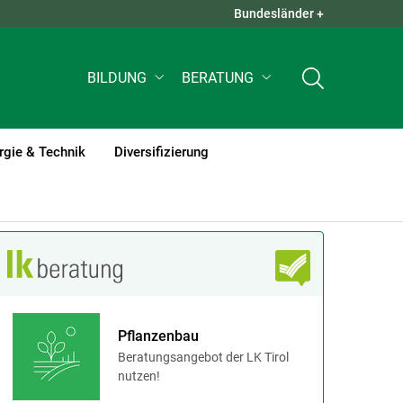
Bundesländer +
QUICK LINKS +
BILDUNG
BERATUNG
rgie & Technik
Diversifizierung
Pflanzenbau
Beratungsangebot der LK Tirol
nutzen!