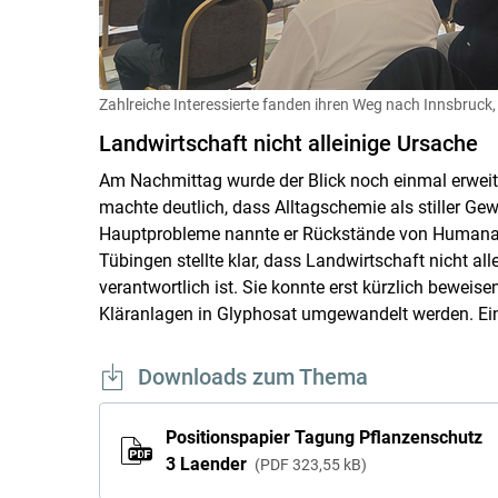
Zahlreiche Interessierte fanden ihren Weg nach Innsbruc
Landwirtschaft nicht alleinige Ursache
Am Nachmittag wurde der Blick noch einmal erweit
machte deutlich, dass Alltagschemie als stiller Gewä
Hauptprobleme nannte er Rückstände von Humanarzn
Tübingen stellte klar, dass Landwirtschaft nicht a
verantwortlich ist. Sie konnte erst kürzlich beweis
Kläranlagen in Glyphosat umgewandelt werden. Ein 
Downloads zum Thema
Positionspapier Tagung Pflanzenschutz
3 Laender
PDF
323,55 kB