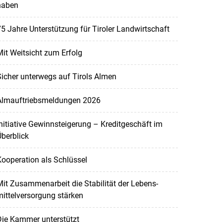
haben
5 Jahre Unterstützung für Tiroler Landwirtschaft
it Weitsicht zum Erfolg
icher unterwegs auf Tirols Almen
Almauftriebsmeldungen 2026
nitiative Gewinnsteigerung – Kreditgeschäft im
berblick
ooperation als Schlüssel
it Zusammenarbeit die Stabilität der Lebens-
ittelversorgung stärken
Die Kammer unterstützt