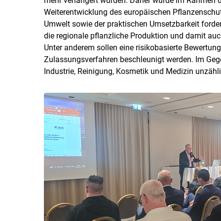
mehr verlängert wurden. Daher wurde im Rahmen de
Weiterentwicklung des europäischen Pflanzenschut
Umwelt sowie der praktischen Umsetzbarkeit forde
die regionale pflanzliche Produktion und damit au
Unter anderem sollen eine risikobasierte Bewertung
Zulassungsverfahren beschleunigt werden. Im Gege
Industrie, Reinigung, Kosmetik und Medizin unzäh