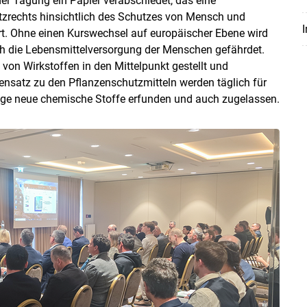
r Tagung ein Papier verabschiedet, das eine
zrechts hinsichtlich des Schutzes von Mensch und
I
rt. Ohne einen Kurswechsel auf europäischer Ebene wird
ch die Lebensmittelversorgung der Menschen gefährdet.
 von Wirkstoffen in den Mittelpunkt gestellt und
nsatz zu den Pflanzenschutzmitteln werden täglich für
lige neue chemische Stoffe erfunden und auch zugelassen.