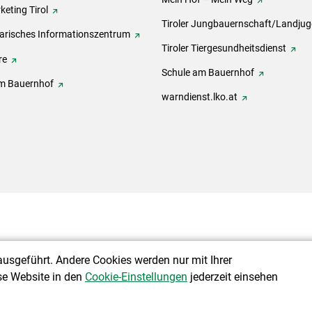
eting Tirol
Tiroler Jungbauernschaft/Landju
rarisches Informationszentrum
Tiroler Tiergesundheitsdienst
re
Schule am Bauernhof
m Bauernhof
warndienst.lko.at
ausgeführt. Andere Cookies werden nur mit Ihrer
se Website in den
Cookie-Einstellungen
jederzeit einsehen