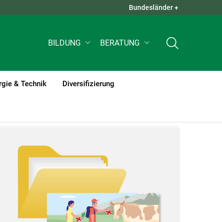
Bundesländer +
QUICK LINKS +
BILDUNG
BERATUNG
rgie & Technik
Diversifizierung