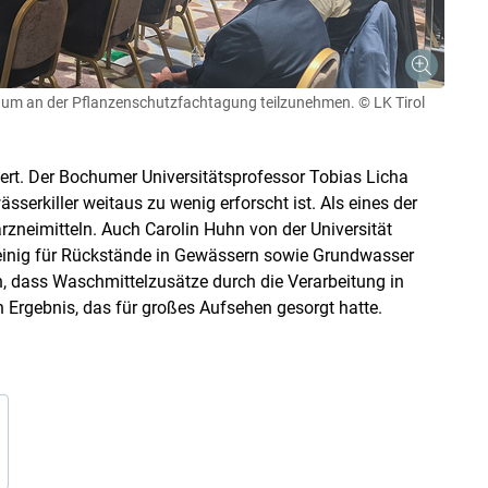
k, um an der Pflanzenschutzfachtagung teilzunehmen.
© LK Tirol
ert. Der Bochumer Universitätsprofessor Tobias Licha
sserkiller weitaus zu wenig erforscht ist. Als eines der
eimitteln. Auch Carolin Huhn von der Universität
lleinig für Rückstände in Gewässern sowie Grundwasser
en, dass Waschmittelzusätze durch die Verarbeitung in
Ergebnis, das für großes Aufsehen gesorgt hatte.