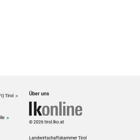
Über uns
I) Tirol
lle
© 2026 tirol.lko.at
Landwirtschaftskammer Tirol