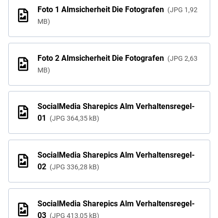
Foto 1 Almsicherheit Die Fotografen
JPG
1,92
MB
Foto 2 Almsicherheit Die Fotografen
JPG
2,63
MB
SocialMedia Sharepics Alm Verhaltensregel-
01
JPG
364,35 kB
SocialMedia Sharepics Alm Verhaltensregel-
02
JPG
336,28 kB
SocialMedia Sharepics Alm Verhaltensregel-
03
JPG
413,05 kB