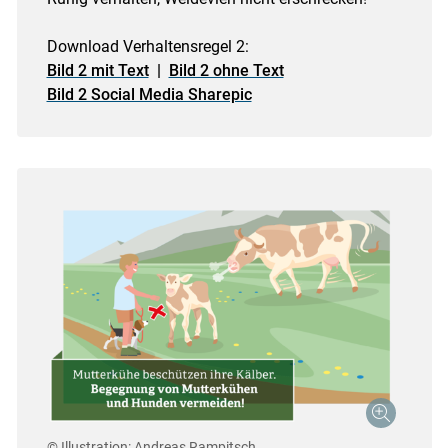
Download Verhaltensregel 2:
Bild 2 mit Text
|
Bild 2 ohne Text
Bild 2 Social Media Sharepic
© Illustration: Andreas Rampitsch