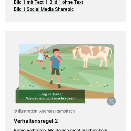
Bild 1 mit Text
|
Bild 1 ohne Text
Bild 1 Social Media Sharepic
Skip to main content
© Illustration: Andreas Rampitsch
Verhaltensregel 2
Ruhig verhalten, Weidevieh nicht erschrecken!