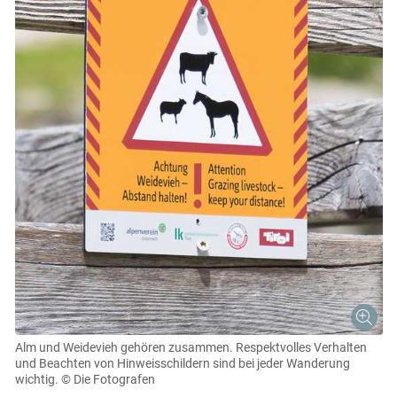
Alm und Weidevieh gehören zusammen. Respektvolles Verhalten
und Beachten von Hinweisschildern sind bei jeder Wanderung
wichtig.
© Die Fotografen