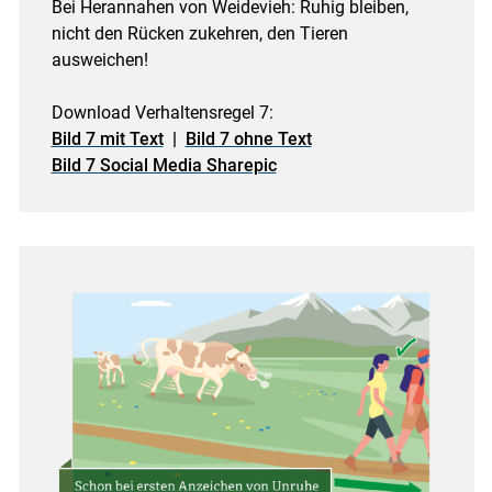
Bei Herannahen von Weidevieh: Ruhig bleiben,
nicht den Rücken zukehren, den Tieren
ausweichen!
Download Verhaltensregel 7:
Bild 7 mit Text
|
Bild 7 ohne Text
Bild 7 Social Media Sharepic