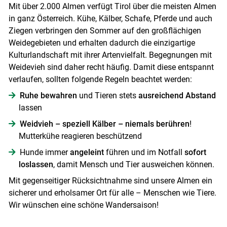
Mit über 2.000 Almen verfügt Tirol über die meisten Almen
in ganz Österreich. Kühe, Kälber, Schafe, Pferde und auch
Ziegen verbringen den Sommer auf den großflächigen
Weidegebieten und erhalten dadurch die einzigartige
Kulturlandschaft mit ihrer Artenvielfalt. Begegnungen mit
Weidevieh sind daher recht häufig. Damit diese entspannt
verlaufen, sollten folgende Regeln beachtet werden:
Ruhe bewahren
und Tieren stets
ausreichend Abstand
lassen
Weidvieh – speziell Kälber – niemals berühren
!
Mutterkühe reagieren beschützend
Hunde immer
angeleint
führen und im Notfall
sofort
loslassen
, damit Mensch und Tier ausweichen können.
Mit gegenseitiger Rücksichtnahme sind unsere Almen ein
sicherer und erholsamer Ort für alle – Menschen wie Tiere.
Wir wünschen eine schöne Wandersaison!