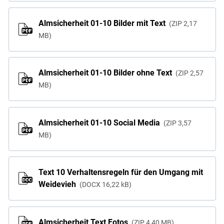
Almsicherheit 01-10 Bilder mit Text
ZIP
2,17
MB
Almsicherheit 01-10 Bilder ohne Text
ZIP
2,57
MB
Almsicherheit 01-10 Social Media
ZIP
3,57
MB
Text 10 Verhaltensregeln für den Umgang mit
Weidevieh
DOCX
16,22 kB
Almsicherheit Text Fotos
ZIP
4,40 MB