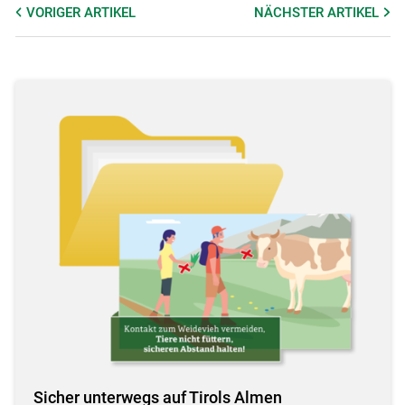
VORIGER
ARTIKEL
NÄCHSTER
ARTIKEL
Sicher unterwegs auf Tirols Almen