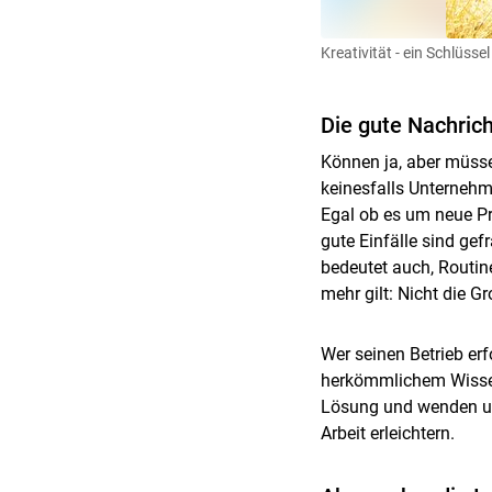
Kreativität - ein Schlüsse
Die gute Nachrich
Können ja, aber müsse
keinesfalls Unternehme
Egal ob es um neue Pr
gute Einfälle sind gef
bedeutet auch, Routin
mehr gilt: Nicht die 
Wer seinen Betrieb erfo
herkömmlichem Wissen 
Lösung und wenden uns
Arbeit erleichtern.