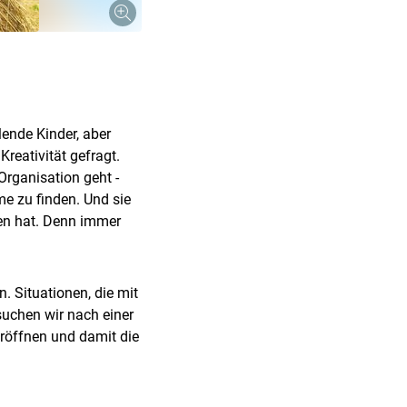
ende Kinder, aber
reativität gefragt.
rganisation geht -
me zu finden. Und sie
ten hat. Denn immer
n. Situationen, die mit
uchen wir nach einer
röffnen und damit die