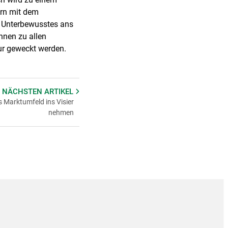
ern mit dem
so Unterbewusstes ans
önnen zu allen
nur geweckt werden.
 NÄCHSTEN
ARTIKEL
as Marktumfeld ins Visier
nehmen