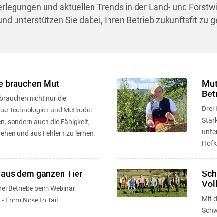
berlegungen und aktuellen Trends in der Land- und Forstw
d unterstützen Sie dabei, Ihren Betrieb zukunftsfit zu g
 brauchen Mut
Mut
Bet
brauchen nicht nur die
Drei 
neue Technologien und Methoden
Stär
, sondern auch die Fähigkeit,
unte
gehen und aus Fehlern zu lernen.
Hofk
 aus dem ganzen Tier
Sch
Vol
drei Betriebe beim Webinar
Mit 
- From Nose to Tail.
Schw