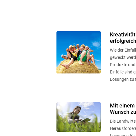
Kreativität
erfolgreic
Wie der Einfa
geweckt werd
Produkte und 
Einfälle sind 
Lösungen zu f
Mit einem
Wunsch zur
Die Landwirts
Herausforderun
Lösungen für 