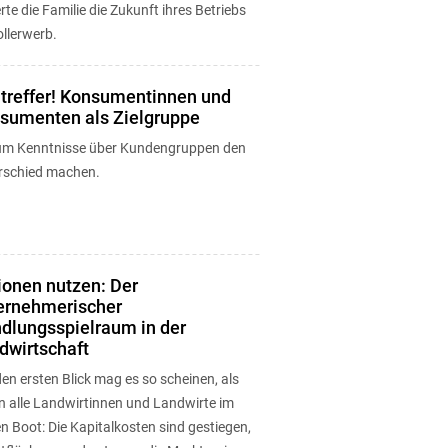
rte die Familie die Zukunft ihres Betriebs
llerwerb.
ltreffer! Konsumentinnen und
sumenten als Zielgruppe
m Kenntnisse über Kundengruppen den
rschied machen.
ionen nutzen: Der
ernehmerischer
dlungsspielraum in der
dwirtschaft
en ersten Blick mag es so scheinen, als
en alle Landwirtinnen und Landwirte im
n Boot: Die Kapitalkosten sind gestiegen,