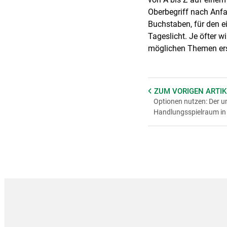
Oberbegriff nach Anfa
Buchstaben, für den ei
Tageslicht. Je öfter w
möglichen Themen erst
ZUM VORIGEN
ARTIK
Optionen nutzen: Der u
Handlungsspielraum in