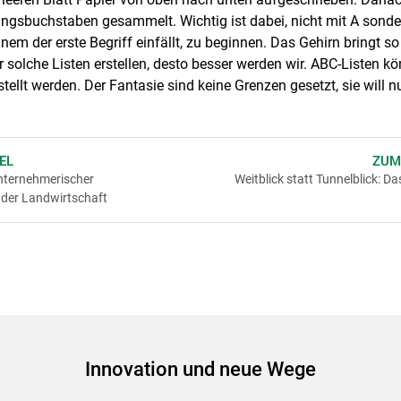
ngsbuchstaben gesammelt. Wichtig ist dabei, nicht mit A sond
nem der erste Begriff einfällt, zu beginnen. Das Gehirn bringt 
ir solche Listen erstellen, desto besser werden wir. ABC-Listen k
ellt werden. Der Fantasie sind keine Grenzen gesetzt, sie will 
EL
ZUM
nternehmerischer
Weitblick statt Tunnelblick: D
 der Landwirtschaft
Innovation und neue Wege