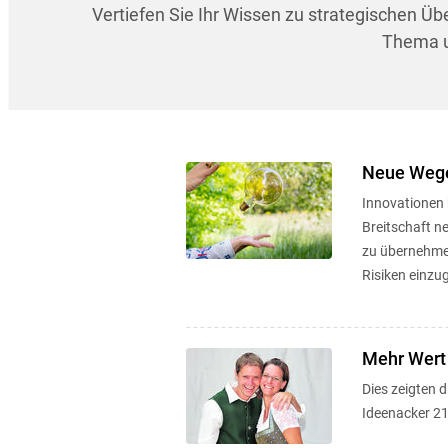
Vertiefen Sie Ihr Wissen zu strategischen Ü
Thema un
Neue Wege
Innovationen 
Breitschaft 
zu übernehmen
Risiken einzu
Mehr Wert
Dies zeigten 
Ideenacker 21 