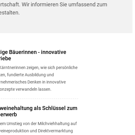
irtschaft. Wir informieren Sie umfassend zum
estalten.
ige Bäuerinnen - innovative
riebe
Kärntnerinnen zeigen, wie sich persönliche
ken, fundierte Ausbildung und
rnehmerisches Denken in innovative
onzepte verwandeln lassen.
weinehaltung als Schlüssel zum
lerwerb
dem Umstieg von der Milchviehhaltung auf
eineproduktion und Direktvermarktung