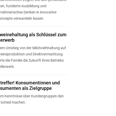
ken, fundierte Ausbildung und
rnehmerisches Denken in innovative
onzepte verwandeln lassen.
weinehaltung als Schlüssel zum
lerwerb
dem Umstieg von der Milchviehhaltung auf
eineproduktion und Direktvermarktung
rte die Familie die Zukunft ihres Betriebs
llerwerb.
ltreffer! Konsumentinnen und
sumenten als Zielgruppe
m Kenntnisse über Kundengruppen den
rschied machen.