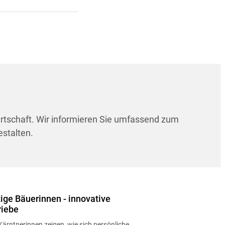
irtschaft. Wir informieren Sie umfassend zum
estalten.
ige Bäuerinnen - innovative
riebe
Kärntnerinnen zeigen, wie sich persönliche