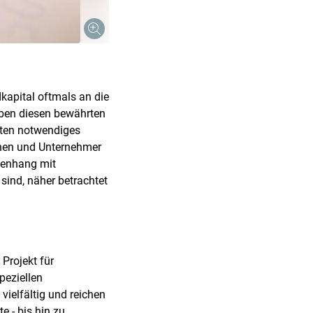
kapital oftmals an die
eben diesen bewährten
iten notwendiges
nnen und Unternehmer
menhang mit
 sind, näher betrachtet
Projekt für
peziellen
vielfältig und reichen
e - bis hin zu