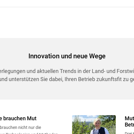
Innovation und neue Wege
berlegungen und aktuellen Trends in der Land- und Forstw
d unterstützen Sie dabei, Ihren Betrieb zukunftsfit zu g
 brauchen Mut
Mut
Bet
brauchen nicht nur die
Drei 