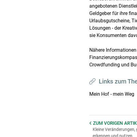
angebotenen Dienstlei
Geldgeber für ihre fin
Urlaubsgutscheine, Tie
Lösungen - der Kreativ
sie Konsumenten davo
Nähere Informationen
Finanzierungskompas
Crowdfunding und Bus
Links zum Th
Mein Hof - mein Weg
ZUM VORIGEN
ARTIK
Kleine Veränderungen, 
erkennen und nutzen