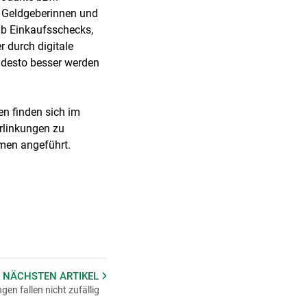
e Geldgeberinnen und
 Ob Einkaufsschecks,
r durch digitale
, desto besser werden
n finden sich im
erlinkungen zu
men angeführt.
 NÄCHSTEN
ARTIKEL
en fallen nicht zufällig