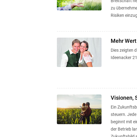
Breitschaft 
zu übernehmen
Risiken einzu
Mehr Wert
Dies zeigten 
Ideenacker 21 
Visionen, 
Ein Zukunftsbi
steuern. Jede
beginnt mit ei
der Betrieb la
Zukunftsbild 