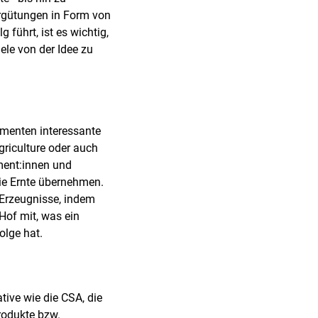
ergütungen in Form von
führt, ist es wichtig,
ele von der Idee zu
menten interessante
griculture oder auch
ment:innen und
die Ernte übernehmen.
 Erzeugnisse, indem
 Hof mit, was ein
olge hat.
tive wie die CSA, die
rodukte bzw.