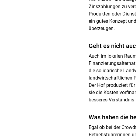
Zinszahlungen zu vere
Produkten oder Dienst
ein gutes Konzept und
überzeugen.
Geht es nicht auc
Auch im lokalen Raum
Finanzierungsalternat
die solidarische Land
landwirtschaftlichen P
Der Hof produziert fü
sie die Kosten vorfina
besseres Verständnis 
Was haben die be
Egal ob bei der Crowdf
Betriebsführerinnen u