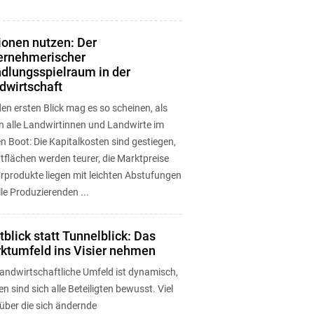
ionen nutzen: Der
ernehmerischer
dlungsspielraum in der
dwirtschaft
en ersten Blick mag es so scheinen, als
en alle Landwirtinnen und Landwirte im
n Boot: Die Kapitalkosten sind gestiegen,
tflächen werden teurer, die Marktpreise
Urprodukte liegen mit leichten Abstufungen
lle Produzierenden ...
tblick statt Tunnelblick: Das
ktumfeld ins Visier nehmen
landwirtschaftliche Umfeld ist dynamisch,
n sind sich alle Beteiligten bewusst. Viel
über die sich ändernde