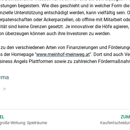
stungen begeistern. Wie dies geschieht und in welcher Form di
anzielle Unterstützung entschädigt werden, kann vielfältig sein.
rpatenschaften oder Ackerparzellen, ob offline mit Mitarbeit ode
ität sind keine Grenzen gesetzt. Je innovativer die Höfe agieren
n überzeugen können auch ihre Investoren zu werden.
 zu den verschiedenen Arten von Finanzierungen und Förderunge
s der Homepage "
www.meinhof-meinweg.at
". Dort sind auch V
iness Angels Plattformen sowie zu zahlreichen Fördermaßnah
ema
EL
ZUM
große Wirkung: Spielräume
Kaufentscheidung