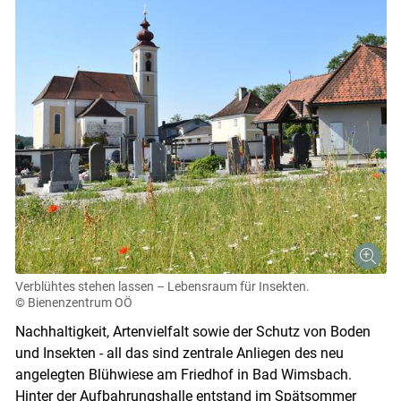
Verblühtes stehen lassen – Lebensraum für Insekten.
© Bienenzentrum OÖ
Nachhaltigkeit, Artenvielfalt sowie der Schutz von Boden
und Insekten - all das sind zentrale Anliegen des neu
angelegten Blühwiese am Friedhof in Bad Wimsbach.
Hinter der Aufbahrungshalle entstand im Spätsommer