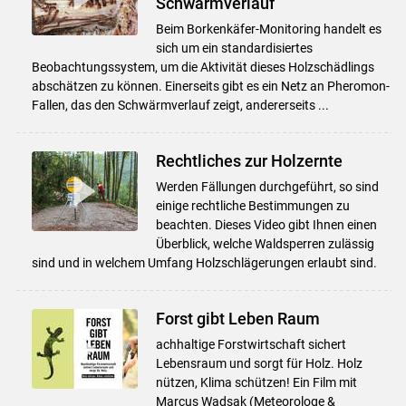
Schwärmverlauf
Beim Borkenkäfer-Monitoring handelt es
sich um ein standardisiertes
Beobachtungssystem, um die Aktivität dieses Holzschädlings
abschätzen zu können. Einerseits gibt es ein Netz an Pheromon-
Fallen, das den Schwärmverlauf zeigt, andererseits ...
Rechtliches zur Holzernte
Werden Fällungen durchgeführt, so sind
einige rechtliche Bestimmungen zu
beachten. Dieses Video gibt Ihnen einen
Überblick, welche Waldsperren zulässig
sind und in welchem Umfang Holzschlägerungen erlaubt sind.
Forst gibt Leben Raum
achhaltige Forstwirtschaft sichert
Lebensraum und sorgt für Holz. Holz
nützen, Klima schützen! Ein Film mit
Marcus Wadsak (Meteorologe &