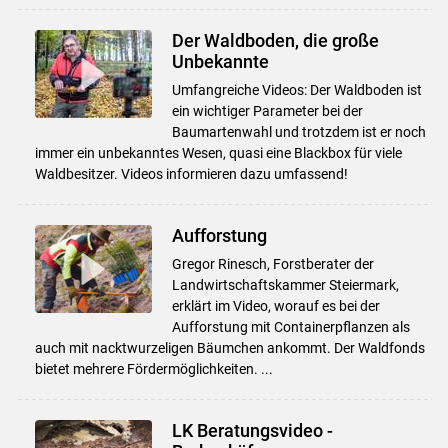
Der Waldboden, die große
Unbekannte
Umfangreiche Videos: Der Waldboden ist
ein wichtiger Parameter bei der
Baumartenwahl und trotzdem ist er noch
immer ein unbekanntes Wesen, quasi eine Blackbox für viele
Waldbesitzer. Videos informieren dazu umfassend!
Aufforstung
Gregor Rinesch, Forstberater der
Landwirtschaftskammer Steiermark,
erklärt im Video, worauf es bei der
Aufforstung mit Containerpflanzen als
auch mit nacktwurzeligen Bäumchen ankommt. Der Waldfonds
bietet mehrere Fördermöglichkeiten. ...
LK Beratungsvideo -