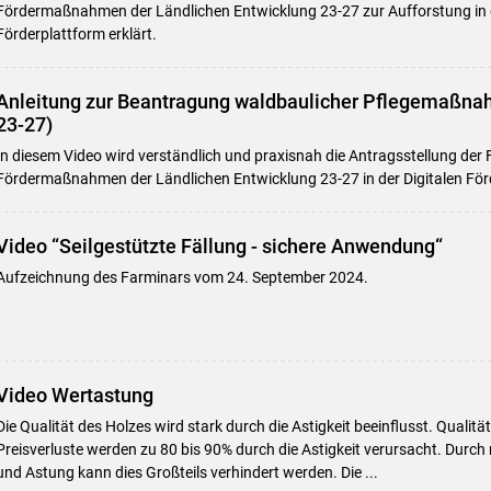
Fördermaßnahmen der Ländlichen Entwicklung 23-27 zur Aufforstung in d
Förderplattform erklärt.
Anleitung zur Beantragung waldbaulicher Pflegemaßnah
23-27)
In diesem Video wird verständlich und praxisnah die Antragsstellung der 
Fördermaßnahmen der Ländlichen Entwicklung 23-27 in der Digitalen Förd
Video “Seilgestützte Fällung - sichere Anwendung“
Aufzeichnung des Farminars vom 24. September 2024.
Video Wertastung
Die Qualität des Holzes wird stark durch die Astigkeit beeinflusst. Quali
Preisverluste werden zu 80 bis 90% durch die Astigkeit verursacht. Durch
und Astung kann dies Großteils verhindert werden. Die ...