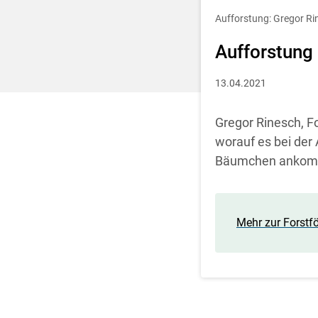
Entscheidung für 
Aufforstung: Gregor Ri
Aufforstung
13.04.2021
Gregor Rinesch, F
worauf es bei der
Bäumchen ankommt
Mehr zur Forstf