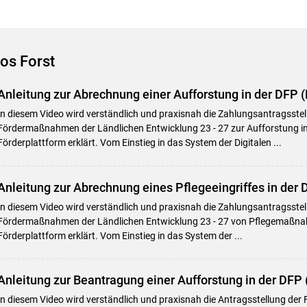
os Forst
Anleitung zur Abrechnung einer Aufforstung in der DFP 
In diesem Video wird verständlich und praxisnah die Zahlungsantragsstel
Fördermaßnahmen der Ländlichen Entwicklung 23 - 27 zur Aufforstung in 
Skip to main content
Förderplattform erklärt. Vom Einstieg in das System der Digitalen ...
Anleitung zur Abrechnung eines Pflegeeingriffes in der 
In diesem Video wird verständlich und praxisnah die Zahlungsantragsstell
Fördermaßnahmen der Ländlichen Entwicklung 23 - 27 von Pflegemaßnah
Förderplattform erklärt. Vom Einstieg in das System der ...
Anleitung zur Beantragung einer Aufforstung in der DFP 
In diesem Video wird verständlich und praxisnah die Antragsstellung der 