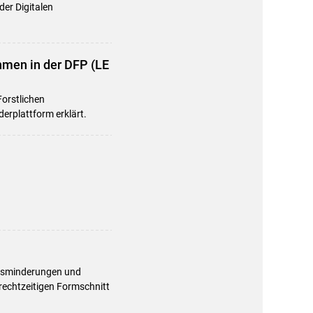
er Digitalen
men in der DFP (LE
Forstlichen
erplattform erklärt.
tätsminderungen und
 rechtzeitigen Formschnitt