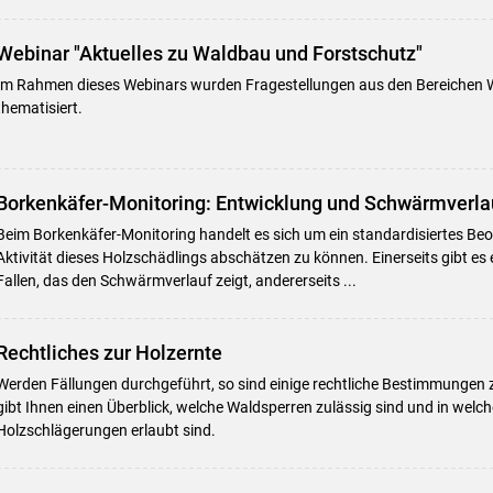
Webinar "Aktuelles zu Waldbau und Forstschutz"
Im Rahmen dieses Webinars wurden Fragestellungen aus den Bereichen 
thematisiert.
Borkenkäfer-Monitoring: Entwicklung und Schwärmverla
Beim Borkenkäfer-Monitoring handelt es sich um ein standardisiertes B
Aktivität dieses Holzschädlings abschätzen zu können. Einerseits gibt es
Fallen, das den Schwärmverlauf zeigt, andererseits ...
Rechtliches zur Holzernte
Werden Fällungen durchgeführt, so sind einige rechtliche Bestimmungen 
gibt Ihnen einen Überblick, welche Waldsperren zulässig sind und in we
Holzschlägerungen erlaubt sind.