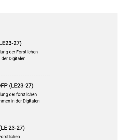
(LE23-27)
lung der Forstlichen
der Digitalen
DFP (LE23-27)
ung der forstlichen
men in der Digitalen
(LE 23-27)
Forstlichen