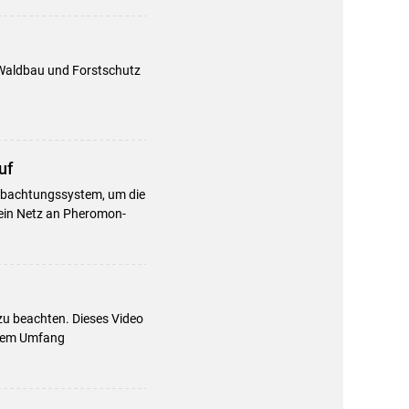
Waldbau und Forstschutz
uf
eobachtungssystem, um die
 ein Netz an Pheromon-
zu beachten. Dieses Video
lchem Umfang