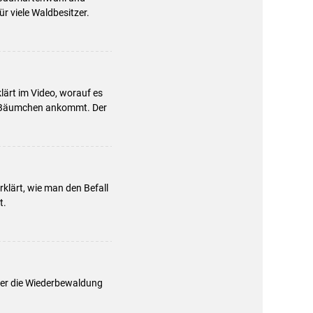
r viele Waldbesitzer.
ärt im Video, worauf es
en Bäumchen ankommt. Der
rklärt, wie man den Befall
t.
mer die Wiederbewaldung