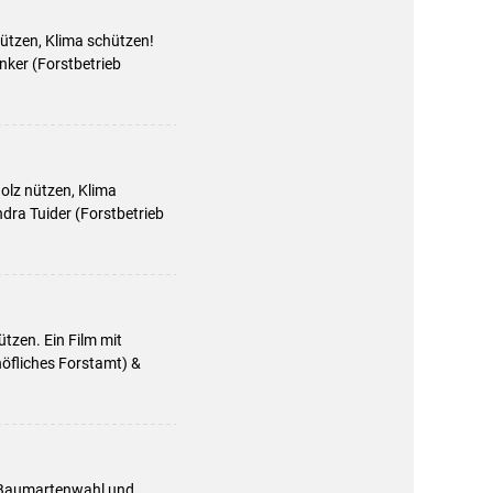
nützen, Klima schützen!
ker (Forstbetrieb
Holz nützen, Klima
dra Tuider (Forstbetrieb
tzen. Ein Film mit
öfliches Forstamt) &
r Baumartenwahl und