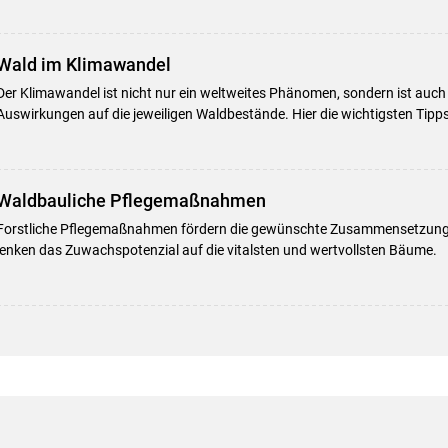
Wald im Klimawandel
Der Klimawandel ist nicht nur ein weltweites Phänomen, sondern ist auch
Auswirkungen auf die jeweiligen Waldbestände. Hier die wichtigsten Tipps
Waldbauliche Pflegemaßnahmen
Forstliche Pflegemaßnahmen fördern die gewünschte Zusammensetzung
lenken das Zuwachspotenzial auf die vitalsten und wertvollsten Bäume.