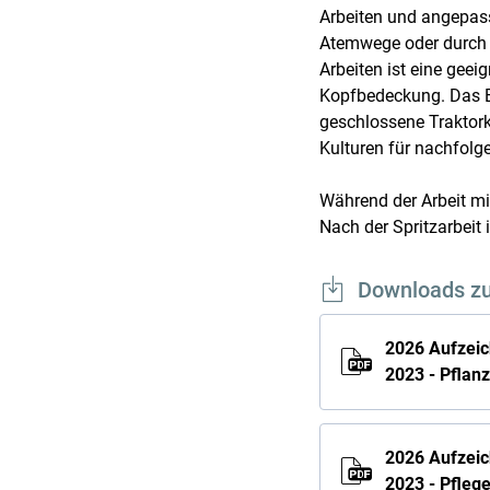
Arbeiten und angepass
Atemwege oder durch 
Arbeiten ist eine gee
Kopfbedeckung. Das E
geschlossene Traktork
Kulturen für nachfolg
Während der Arbeit mi
Nach der Spritzarbeit
Downloads z
2026 Aufzei
2023 - Pflan
2026 Aufzei
2023 - Pfleg