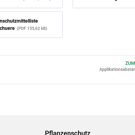
nschutzmittelliste
schuere
PDF
155,62 kB
ZUM
Applikationsabstän
Pflanzenschutz