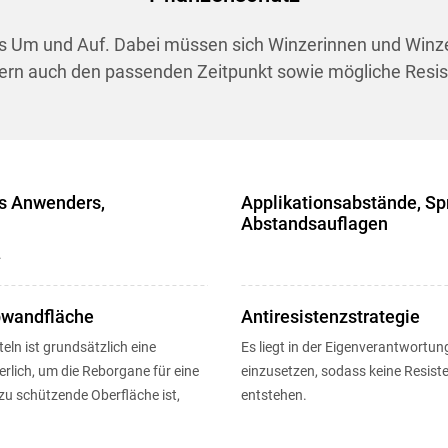
s Um und Auf. Dabei müssen sich Winzerinnen und Winzer
rn auch den passenden Zeitpunkt sowie mögliche Resist
es Anwenders,
Applikationsabstände, Spr
Abstandsauflagen
.
bwandfläche
Antiresistenzstrategie
eln ist grundsätzlich eine
Es liegt in der Eigenverantwortung
rlich, um die Reborgane für eine
einzusetzen, sodass keine Resis
zu schützende Oberfläche ist,
entstehen.