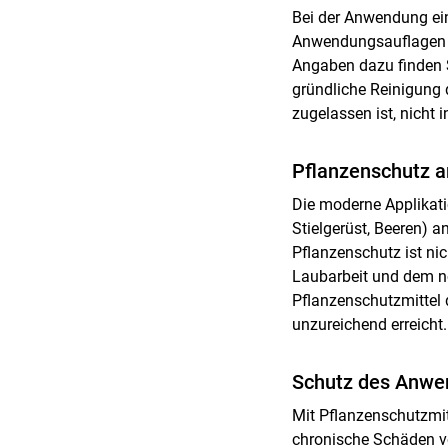
Bei der Anwendung ein
Anwendungsauflagen e
Angaben dazu finden S
gründliche Reinigung d
zugelassen ist, nicht 
Pflanzenschutz a
Die moderne Applikatio
Stielgerüst, Beeren) 
Pflanzenschutz ist ni
Laubarbeit und dem n
Pflanzenschutzmittel 
unzureichend erreicht.
Schutz des Anwe
Mit Pflanzenschutzmit
chronische Schäden vo