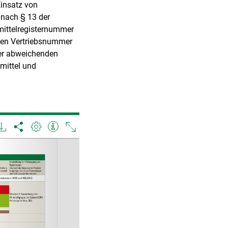
Einsatz von
 nach § 13 der
mittelregisternummer
chen Vertriebsnummer
iner abweichenden
mittel und