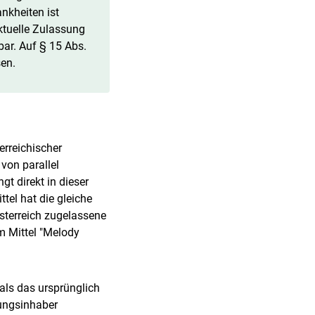
nkheiten ist
ktuelle Zulassung
bar. Auf § 15 Abs.
sen.
erreichischer
von parallel
t direkt in dieser
tel hat die gleiche
sterreich zugelassene
m Mittel "Melody
als das ursprünglich
sungsinhaber