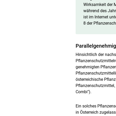
Wirksamkeit der M
während des Jahre
ist im Internet u
8 der Pflanzensch
Parallelgenehmig
Hinsichtlich der nach
Pflanzenschutzmittelr
genehmigten Pflanzens
Pflanzenschutzmittelli
österreichische Pflan
Pflanzenschutzmittel,
Combi").
Ein solches Pflanzens
in Österreich zugelas