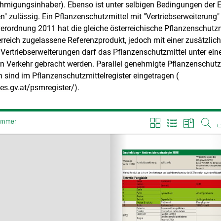
hmigungsinhaber). Ebenso ist unter selbigen Bedingungen der 
n" zulässig. Ein Pflanzenschutzmittel mit "Vertriebserweiterung"
erordnung 2011 hat die gleiche österreichische Pflanzenschutz
terreich zugelassene Referenzprodukt, jedoch mit einer zusätzli
ei Vertriebserweiterungen darf das Pflanzenschutzmittel unter e
 Verkehr gebracht werden. Parallel genehmigte Pflanzenschutz
n sind im Pflanzenschutzmittelregister eingetragen (
aes.gv.at/psmregister/
).
Skip to main content