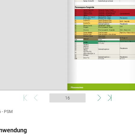
 - PSM
 Anwendung