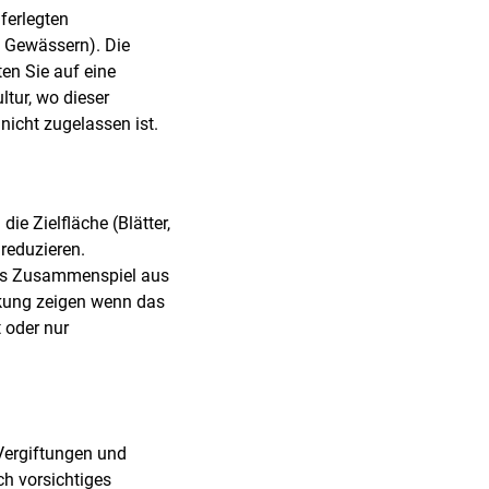
ferlegten
 Gewässern). Die
en Sie auf eine
ltur, wo dieser
nicht zugelassen ist.
ie Zielfläche (Blätter,
reduzieren.
 das Zusammenspiel aus
rkung zeigen wenn das
 oder nur
Vergiftungen und
ch vorsichtiges