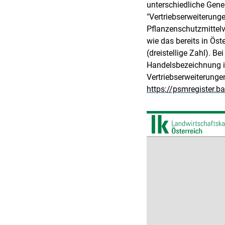
unterschiedliche Gene
"Vertriebserweiterunge
Pflanzenschutzmittelv
wie das bereits in Ös
(dreistellige Zahl). B
Handelsbezeichnung in
Vertriebserweiterunge
https://psmregister.b