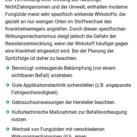
NichtZielorganismen und der Umwelt, enthalten moderne
Fungizide meist sehr spezifisch wirkende Wirkstoffe, die
gezielt an nur wenigen Orten im Stoffwechsel des
Krankheitserregers angreifen. Durch diesen spezifischen
Wirkungsmechanismus steigt jedoch die Gefahr der
Resistenzentwicklung, wenn der Wirkstoff häufiger gegen
eine Krankheit eingesetzt wird. Bei der Planung der
Spritzfolge ist daher zu beachten:
Bevorzugt vorbeugende Bekämpfung (vor einem
sichtbaren Befall) anstreben.
Gute Applikationstechnik sicherstellen (z.B. angepasste
Fahrgeschwindigkeit).
Gebrauchsanweisungen der Hersteller beachten.
Kulturtechnische Maßnahmen zur Befallsvorbeugung
nutzen.
Wechsel von Fungiziden mit verschiedenen
Wirkungsmechanismen (d.h., einen