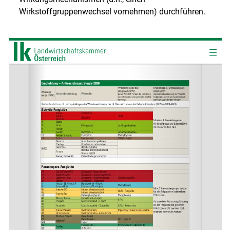
Wirkstoffgruppenwechsel vornehmen) durchführen.
Skip to main content