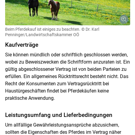
Beim Pferdekauf ist einiges zu beachten.
© Dr. Karl
Penninger/Landwirtschaftskammer OÖ
Kaufverträge
Sie können mündlich oder schriftlich geschlossen werden,
wobei zu Beweiszwecken die Schriftform anzuraten ist. Ein
gültig abgeschlossener Vertrag ist von beiden Parteien zu
erfüllen. Ein allgemeines Rücktrittsrecht besteht nicht. Das
Recht der Konsumenten zum Vertragsrücktritt bei
Haustürgeschäften findet bei Pferdekäufen keine
praktische Anwendung.
Leistungsumfang und Lieferbedingungen
Skip to main content
Um allfällige Gewährleistungsansprüche abzusichern,
sollten die Eigenschaften des Pferdes im Vertrag näher