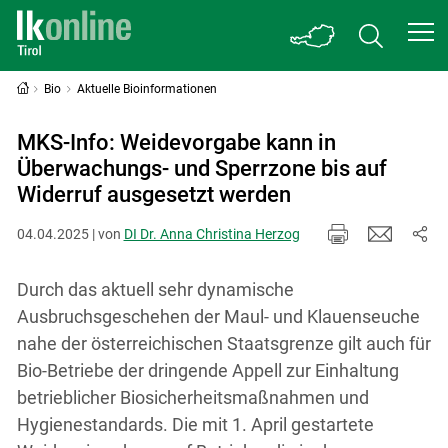
Bio
Aktuelle Bioinformationen
MKS-Info: Weidevorgabe kann in
Überwachungs- und Sperrzone bis auf
Widerruf ausgesetzt werden
04.04.2025 | von
DI Dr. Anna Christina Herzog
Durch das aktuell sehr dynamische
Ausbruchsgeschehen der Maul- und Klauenseuche
nahe der österreichischen Staatsgrenze gilt auch für
Bio-Betriebe der dringende Appell zur Einhaltung
betrieblicher Biosicherheitsmaßnahmen und
Hygienestandards. Die mit 1. April gestartete