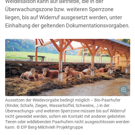
Weidesaison kann auf Betriebe, die in der
Überwachungszone bzw. weiteren Sperrzone
liegen, bis auf Widerruf ausgesetzt werden, unter
Einhaltung der geltenden Dokumentationsvorgaben.
Aussetzen der Weidevorgabe bedingt möglich – Bio-Paarhufer
(Rinder, Schafe, Ziegen, Wasserbüffel, Schweine,…) in der
Überwachungs- und weiteren Sperrzone müssen bis auf Widerruf
nicht geweidet werden, sofern ein Kontakt mit anderen gelisteten
Tieren oder wildlebenden Paarhufern nicht ausgeschlossen werden
kann.
© EIP Berg-Milchvieh Projektgruppe