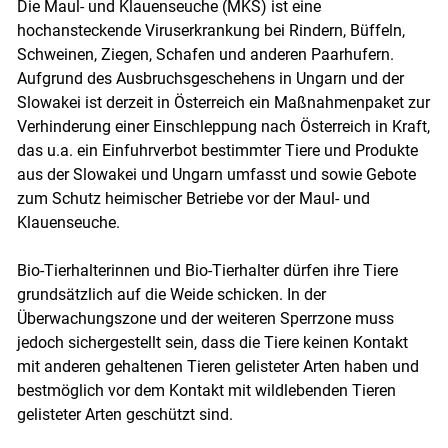
Die Maul- und Klauenseuche (MKS) ist eine
hochansteckende Viruserkrankung bei Rindern, Büffeln,
Schweinen, Ziegen, Schafen und anderen Paarhufern.
Aufgrund des Ausbruchsgeschehens in Ungarn und der
Slowakei ist derzeit in Österreich ein Maßnahmenpaket zur
Verhinderung einer Einschleppung nach Österreich in Kraft,
das u.a. ein Einfuhrverbot bestimmter Tiere und Produkte
aus der Slowakei und Ungarn umfasst und sowie Gebote
zum Schutz heimischer Betriebe vor der Maul- und
Klauenseuche.
Bio-Tierhalterinnen und Bio-Tierhalter dürfen ihre Tiere
grundsätzlich auf die Weide schicken. In der
Überwachungszone und der weiteren Sperrzone muss
jedoch sichergestellt sein, dass die Tiere keinen Kontakt
mit anderen gehaltenen Tieren gelisteter Arten haben und
bestmöglich vor dem Kontakt mit wildlebenden Tieren
gelisteter Arten geschützt sind.