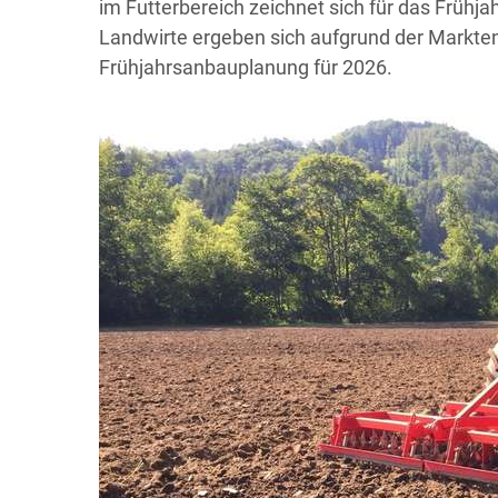
im Futterbereich zeichnet sich für das Frühja
Landwirte ergeben sich aufgrund der Markten
Frühjahrsanbauplanung für 2026.