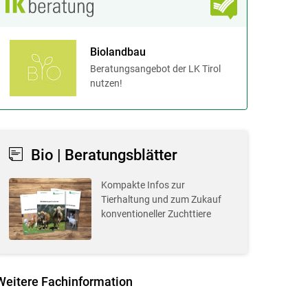
Biolandbau
Beratungsangebot der LK Tirol
nutzen!
Bio | Beratungsblätter
Kompakte Infos zur
Tierhaltung und zum Zukauf
konventioneller Zuchttiere
Weitere Fachinformation