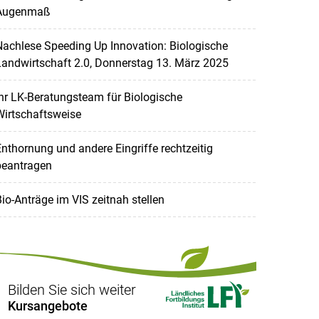
Augenmaß
achlese Speeding Up Innovation: Biologische
andwirtschaft 2.0, Donnerstag 13. März 2025
hr LK-Beratungsteam für Biologische
Wirtschaftsweise
nthornung und andere Eingriffe rechtzeitig
beantragen
io-Anträge im VIS zeitnah stellen
Bilden Sie sich weiter
Kursangebote