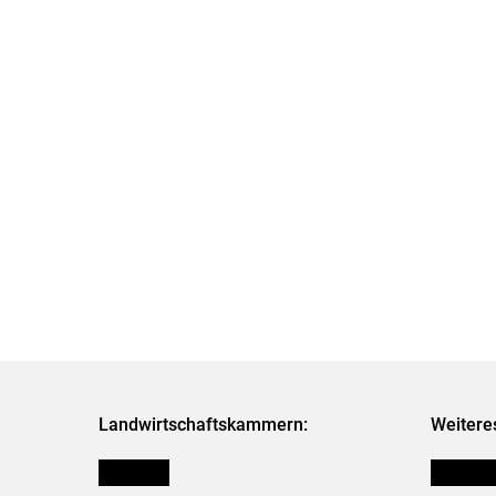
Landwirtschaftskammern:
Weitere
Österreich
Publikati