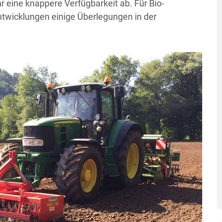
hr eine knappere Verfügbarkeit ab. Für Bio-
twicklungen einige Überlegungen in der