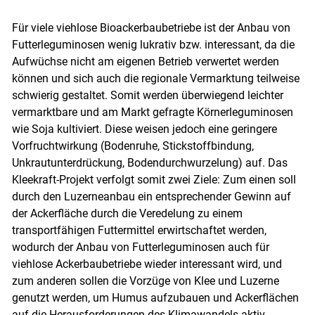
Für viele viehlose Bioackerbaubetriebe ist der Anbau von
Futterleguminosen wenig lukrativ bzw. interessant, da die
Skip to main content
Aufwüchse nicht am eigenen Betrieb verwertet werden
können und sich auch die regionale Vermarktung teilweise
schwierig gestaltet. Somit werden überwiegend leichter
vermarktbare und am Markt gefragte Körnerleguminosen
wie Soja kultiviert. Diese weisen jedoch eine geringere
Vorfruchtwirkung (Bodenruhe, Stickstoffbindung,
Unkrautunterdrückung, Bodendurchwurzelung) auf. Das
Kleekraft-Projekt verfolgt somit zwei Ziele: Zum einen soll
durch den Luzerneanbau ein entsprechender Gewinn auf
der Ackerfläche durch die Veredelung zu einem
transportfähigen Futtermittel erwirtschaftet werden,
wodurch der Anbau von Futterleguminosen auch für
viehlose Ackerbaubetriebe wieder interessant wird, und
zum anderen sollen die Vorzüge von Klee und Luzerne
genutzt werden, um Humus aufzubauen und Ackerflächen
auf die Herausforderungen des Klimawandels aktiv