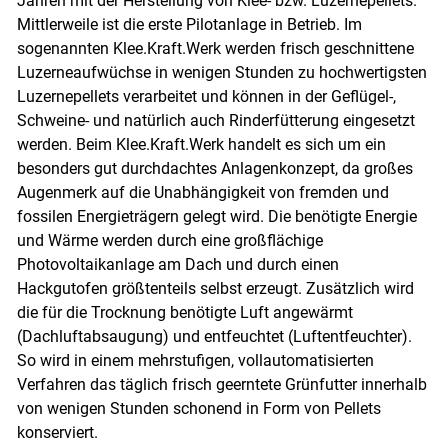
Jahren mit der Herstellung von Klee- bzw. Luzerne­pellets.
Mittlerweile ist die erste Pilotanlage in Betrieb. Im
sogenannten Klee.Kraft.Werk werden frisch geschnittene
Luzerneaufwüchse in wenigen Stunden zu hochwertigsten
Luzernepellets verarbeitet und können in der Geflügel-,
Schweine- und natürlich auch Rinderfütterung eingesetzt
werden. Beim Klee.Kraft.Werk handelt es sich um ein
besonders gut durchdachtes Anlagenkonzept, da großes
Augenmerk auf die Unabhängigkeit von fremden und
fossilen Energieträgern gelegt wird. Die benötigte Energie
und Wärme werden durch eine großflächige
Photovoltaikanlage am Dach und durch einen
Hackgutofen größtenteils selbst erzeugt. Zusätzlich wird
die für die Trocknung benötigte Luft angewärmt
(Dachluftabsaugung) und entfeuchtet (Luftentfeuchter).
So wird in einem mehrstufigen, vollautomatisierten
Verfahren das täglich frisch geerntete Grünfutter innerhalb
von wenigen Stunden schonend in Form von Pellets
konserviert.