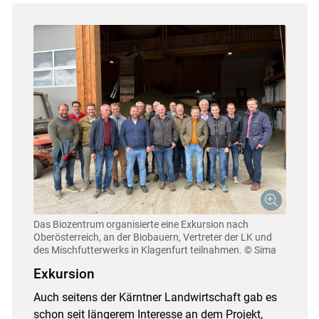
Das Biozentrum organisierte eine Exkursion nach
Oberösterreich, an der Biobauern, Vertreter der LK und
des Mischfutterwerks in Klagenfurt teilnahmen.
© Sima
Exkursion
Auch seitens der Kärntner Landwirtschaft gab es
schon seit längerem Interesse an dem Projekt,