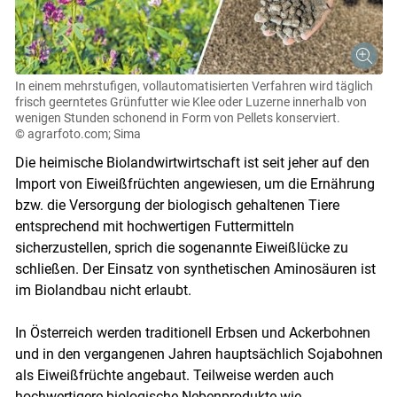
In einem mehrstufigen, vollautomatisierten Verfahren wird täglich
frisch geerntetes Grünfutter wie Klee oder Luzerne innerhalb von
wenigen Stunden schonend in Form von Pellets konserviert.
© agrarfoto.com; Sima
Die heimische Biolandwirtwirtschaft ist seit jeher auf den
Import von Eiweißfrüchten angewiesen, um die Ernährung
bzw. die Versorgung der biologisch gehaltenen Tiere
entsprechend mit hochwertigen Futtermitteln
sicherzustellen, sprich die sogenannte Eiweißlücke zu
schließen. Der Einsatz von synthetischen Aminosäuren ist
im Biolandbau nicht erlaubt.
In Österreich werden traditionell Erbsen und Ackerbohnen
und in den vergangenen Jahren hauptsächlich Sojabohnen
als Eiweißfrüchte angebaut. Teilweise werden auch
hochwertigere biologische Nebenprodukte wie