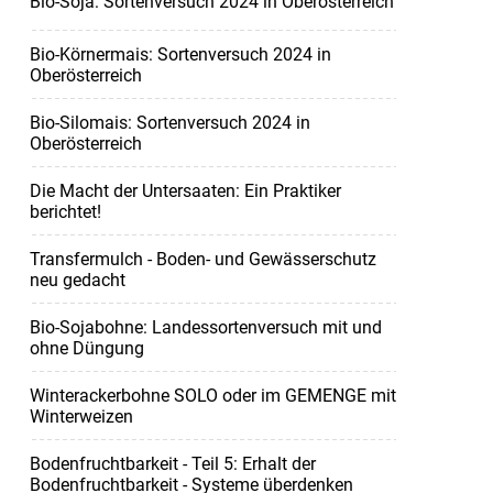
Bio-Soja: Sortenversuch 2024 in Oberösterreich
Bio-Körnermais: Sortenversuch 2024 in
Oberösterreich
Bio-Silomais: Sortenversuch 2024 in
Oberösterreich
Die Macht der Untersaaten: Ein Praktiker
berichtet!
Transfermulch - Boden- und Gewässerschutz
neu gedacht
Bio-Sojabohne: Landessortenversuch mit und
ohne Düngung
Winterackerbohne SOLO oder im GEMENGE mit
Winterweizen
Bodenfruchtbarkeit - Teil 5: Erhalt der
Bodenfruchtbarkeit - Systeme überdenken