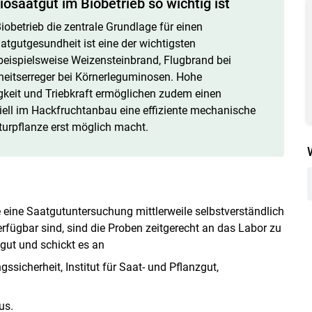
osaatgut im Biobetrieb so wichtig ist
Biobetrieb die zentrale Grundlage für einen
atgutgesundheit ist eine der wichtigsten
ispielsweise Weizensteinbrand, Flugbrand bei
heitserreger bei Körnerleguminosen. Hohe
gkeit und Triebkraft ermöglichen zudem einen
iell im Hackfruchtanbau eine effiziente mechanische
turpflanze erst möglich macht.
Skip to main content
 eine Saatgutuntersuchung mittlerweile selbstverständlich
rfügbar sind, sind die Proben zeitgerecht an das Labor zu
ut und schickt es an
sicherheit, Institut für Saat- und Pflanzgut,
us.