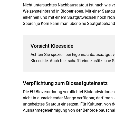
Nicht untersuchtes Nachbausaatgut ist nach wie vo
Weizensteinbrand in Biobetrieben. Mit einer Saat
erkennen und mit einem Saatgutwechsel noch rechtz
Sporen je Korn kann man über eine Saatgutbehandl
Vorsicht Kleeseide
Achten Sie speziell bei Eigennachbausaatgut 
Kleeseide. Auch hier schafft eine zusätzliche
Verpflichtung zum Biosaatguteinsatz
Die EU-Bioverordnung verpflichtet Biolandwirtinnen
nicht in ausreichender Menge verfügbar, darf man 
ungebeiztes Saatgut einsetzen. Für Kulturen, von d
Ausnahmegenehmigung von der Behörde pauschal für