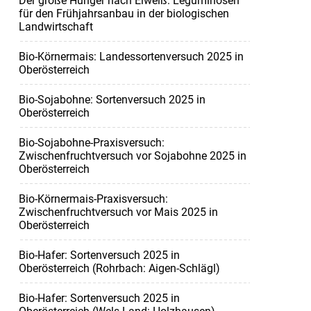
Der große Hunger nach Eiweiß: Leguminosen
für den Frühjahrsanbau in der biologischen
Landwirtschaft
Bio-Körnermais: Landessortenversuch 2025 in
Oberösterreich
Bio-Sojabohne: Sortenversuch 2025 in
Oberösterreich
Bio-Sojabohne-Praxisversuch:
Zwischenfruchtversuch vor Sojabohne 2025 in
Oberösterreich
Bio-Körnermais-Praxisversuch:
Zwischenfruchtversuch vor Mais 2025 in
Oberösterreich
Bio-Hafer: Sortenversuch 2025 in
Oberösterreich (Rohrbach: Aigen-Schlägl)
Bio-Hafer: Sortenversuch 2025 in