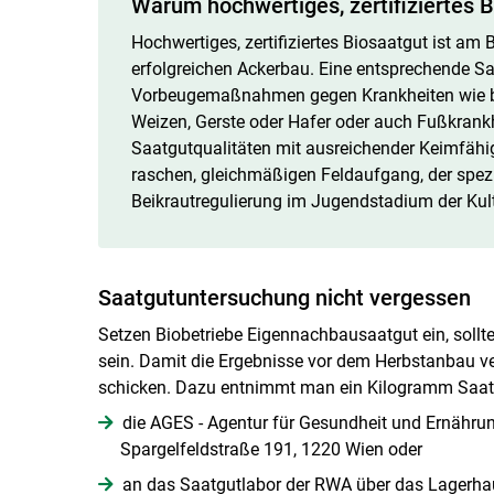
Warum hochwertiges, zertifiziertes Bi
Hochwertiges, zertifiziertes Biosaatgut ist am 
erfolgreichen Ackerbau. Eine entsprechende Sa
Vorbeugemaßnahmen gegen Krankheiten wie be
Weizen, Gerste oder Hafer oder auch Fußkrank
Saatgutqualitäten mit ausreichender Keimfähi
raschen, gleichmäßigen Feldaufgang, der spez
Beikrautregulierung im Jugendstadium der Kul
Saatgutuntersuchung nicht vergessen
Setzen Biobetriebe Eigennachbausaatgut ein, sollte
sein. Damit die Ergebnisse vor dem Herbstanbau ve
schicken. Dazu entnimmt man ein Kilogramm Saatg
die AGES - Agentur für Gesundheit und Ernährungs
Spargelfeldstraße 191, 1220 Wien oder
an das Saatgutlabor der RWA über das Lagerha