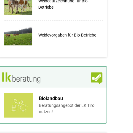
Weideaufzeichnung für Bio-
Betriebe
Weidevorgaben für Bio-Betriebe
Biolandbau
Beratungsangebot der LK Tirol
nutzen!