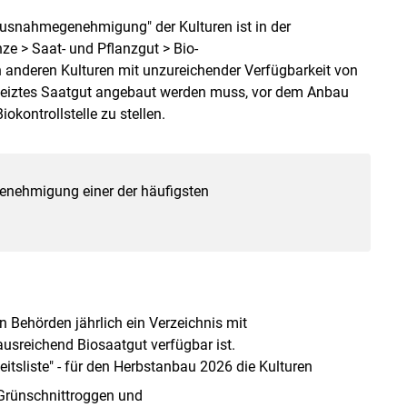
n Ausnahmegenehmigung" der Kulturen ist in der
nze > Saat- und Pflanzgut > Bio-
 anderen Kulturen mit unzureichender Verfügbarkeit von
gebeiztes Saatgut angebaut werden muss, vor dem Anbau
kontrollstelle zu stellen.
enehmigung einer der häufigsten
n Behörden jährlich ein Verzeichnis mit
ausreichend Biosaatgut verfügbar ist.
keitsliste" - für den Herbstanbau 2026 die Kulturen
 Grünschnittroggen und