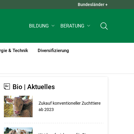
Bundesländer +
QUICK LINKS +
BILDUNG
BERATUNG
rgie & Technik
Diversifizierung
Bio | Aktuelles
Zukauf konventioneller Zuchttiere
ab 2023