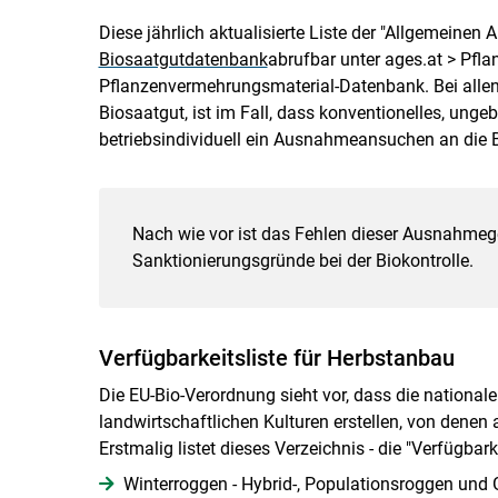
Diese jährlich aktualisierte Liste der "Allgemeine
Biosaatgutdatenbank
abrufbar unter ages.at > Pfla
Pflanzenvermehrungsmaterial-Datenbank. Bei allen
Biosaatgut, ist im Fall, dass konventionelles, un
betriebsindividuell ein Ausnahmeansuchen an die Bio
Nach wie vor ist das Fehlen dieser Ausnahmeg
Sanktionierungsgründe bei der Biokontrolle.
Verfügbarkeitsliste für Herbstanbau
Die EU-Bio-Verordnung sieht vor, dass die nationale
landwirtschaftlichen Kulturen erstellen, von denen 
Erstmalig listet dieses Verzeichnis - die "Verfügbar
Winterroggen - Hybrid-, Populationsroggen und