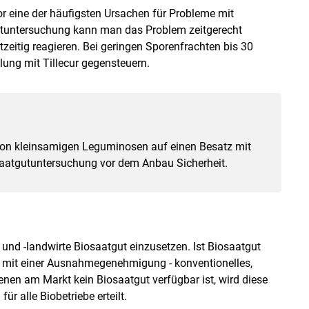
r eine der häufigsten Ursachen für Probleme mit
gutuntersuchung kann man das Problem zeitgerecht
eitig reagieren. Bei geringen Sporenfrachten bis 30
ung mit Tillecur gegensteuern.
von kleinsamigen Leguminosen auf einen Besatz mit
 Saatgutuntersuchung vor dem Anbau Sicherheit.
 und -landwirte Biosaatgut einzusetzen. Ist Biosaatgut
- mit einer Ausnahmegenehmigung - konventionelles,
enen am Markt kein Biosaatgut verfügbar ist, wird diese
 alle Biobetriebe erteilt.