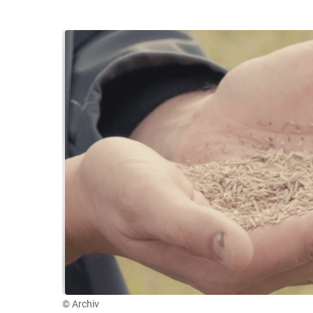
© Archiv