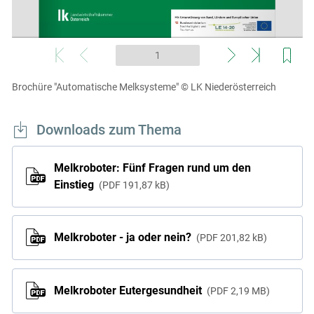
Brochüre "Automatische Melksysteme"
© LK Niederösterreich
Downloads zum Thema
Melkroboter: Fünf Fragen rund um den
Einstieg
PDF
191,87 kB
Melkroboter - ja oder nein?
PDF
201,82 kB
Melkroboter Eutergesundheit
PDF
2,19 MB