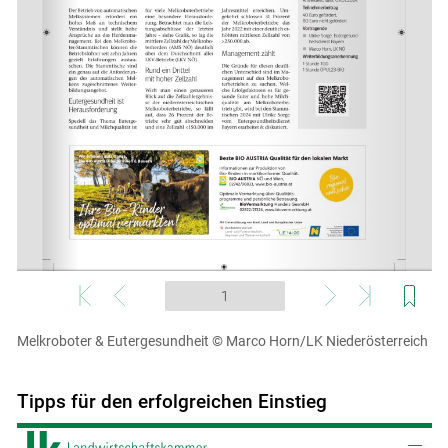
Melkroboter & Eutergesundheit
© Marco Horn/LK Niederösterreich
Tipps für den erfolgreichen Einstieg