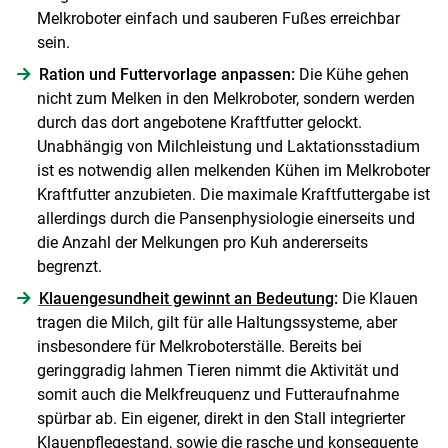
Melkroboter einfach und sauberen Fußes erreichbar
sein.
Ration und Futtervorlage anpassen:
Die Kühe gehen
nicht zum Melken in den Melkroboter, sondern werden
durch das dort angebotene Kraftfutter gelockt.
Unabhängig von Milchleistung und Laktationsstadium
ist es notwendig allen melkenden Kühen im Melkroboter
Kraftfutter anzubieten. Die maximale Kraftfuttergabe ist
allerdings durch die Pansenphysiologie einerseits und
die Anzahl der Melkungen pro Kuh andererseits
begrenzt.
Klauengesundheit gewinnt an Bedeutung
:
Die Klauen
tragen die Milch, gilt für alle Haltungssysteme, aber
insbesondere für Melkroboterställe. Bereits bei
geringgradig lahmen Tieren nimmt die Aktivität und
somit auch die Melkfreuquenz und Futteraufnahme
spürbar ab. Ein eigener, direkt in den Stall integrierter
Klauenpflegestand, sowie die rasche und konsequente