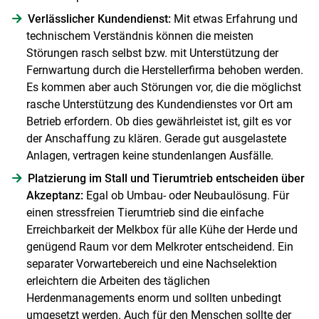
Verlässlicher Kundendienst:
Mit etwas Erfahrung und
technischem Verständnis können die meisten
Störungen rasch selbst bzw. mit Unterstützung der
Fernwartung durch die Herstellerfirma behoben werden.
Es kommen aber auch Störungen vor, die die möglichst
rasche Unterstützung des Kundendienstes vor Ort am
Betrieb erfordern. Ob dies gewährleistet ist, gilt es vor
der Anschaffung zu klären. Gerade gut ausgelastete
Anlagen, vertragen keine stundenlangen Ausfälle.
Platzierung im Stall und Tierumtrieb entscheiden über
Akzeptanz:
Egal ob Umbau- oder Neubaulösung. Für
einen stressfreien Tierumtrieb sind die einfache
Erreichbarkeit der Melkbox für alle Kühe der Herde und
genügend Raum vor dem Melkroter entscheidend. Ein
separater Vorwartebereich und eine Nachselektion
erleichtern die Arbeiten des täglichen
Herdenmanagements enorm und sollten unbedingt
umgesetzt werden. Auch für den Menschen sollte der