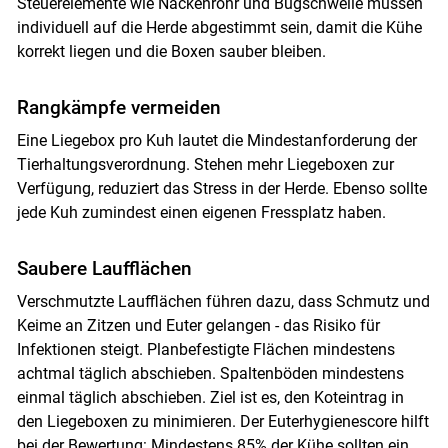
Steuerelemente wie Nackenrohr und Bugschwelle müssen
individuell auf die Herde abgestimmt sein, damit die Kühe
Skip to main content
korrekt liegen und die Boxen sauber bleiben.
Rangkämpfe vermeiden
Eine Liegebox pro Kuh lautet die Mindestanforderung der
Tierhaltungsverordnung. Stehen mehr Liegeboxen zur
Verfügung, reduziert das Stress in der Herde. Ebenso sollte
jede Kuh zumindest einen eigenen Fressplatz haben.
Saubere Laufflächen
Verschmutzte Laufflächen führen dazu, dass Schmutz und
Keime an Zitzen und Euter gelangen - das Risiko für
Infektionen steigt. Planbefestigte Flächen mindestens
achtmal täglich abschieben. Spaltenböden mindestens
einmal täglich abschieben. Ziel ist es, den Koteintrag in
den Liegeboxen zu minimieren. Der Euterhygienescore hilft
bei der Bewertung: Mindestens 85% der Kühe sollten ein