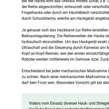
Bei der Hacke wird das Unkraut mittels Schar, z.B
der Reihe abgeschnitten, entwurzelt oder verschütt
Fingerhacke oder durch ein Häufelblech verschüttet
durch Schutzbleche, welche am Hackgerät angebrac
Je genauer sich das Hackband zur Reihe einstellen 
Beikrautregulierung. Die Reihenweiten der Hacke s
hydraulisch einzustellen. Um das Hackgerät exakt z
Ultraschall und die Steuerung durch Kameras am Mark
Kopf-an-Kopf-Rennen, wer den ersten einsatzfähigen
Roboter werden mittlerweile im Gemüse- bzw. Zuck
Entscheidend bei jeder mechanischen Maßnahme ist
zu achten. Nach einer mechanischen Maßnahme soll
darf kein Frost sein. Besondere Vorsicht gilt bei a
Videos vom Einsatz diverser Hack- und Striegel