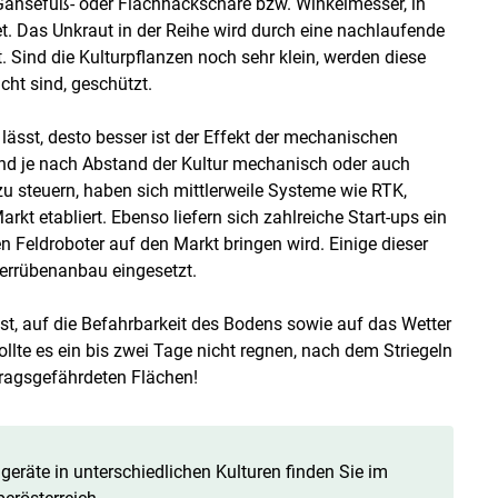
. Gänsefuß- oder Flachhackschare bzw. Winkelmesser, in
et. Das Unkraut in der Reihe wird durch eine nachlaufende
. Sind die Kulturpflanzen noch sehr klein, werden diese
ht sind, geschützt.
lässt, desto besser ist der Effekt der mechanischen
ind je nach Abstand der Kultur mechanisch oder auch
u steuern, haben sich mittlerweile Systeme wie RTK,
t etabliert. Ebenso liefern sich zahlreiche Start-ups ein
 Feldroboter auf den Markt bringen wird. Einige dieser
errübenanbau eingesetzt.
, auf die Befahrbarkeit des Bodens sowie auf das Wetter
te es ein bis zwei Tage nicht regnen, nach dem Striegeln
btragsgefährdeten Flächen!
geräte in unterschiedlichen Kulturen finden Sie im