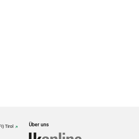
Über uns
I) Tirol