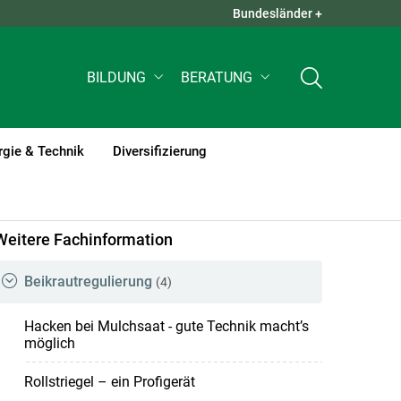
Bundesländer +
QUICK LINKS +
BILDUNG
BERATUNG
rgie & Technik
Diversifizierung
Weitere Fachinformation
Beikrautregulierung
(4)
Hacken bei Mulchsaat - gute Technik macht’s
möglich
Rollstriegel – ein Profigerät