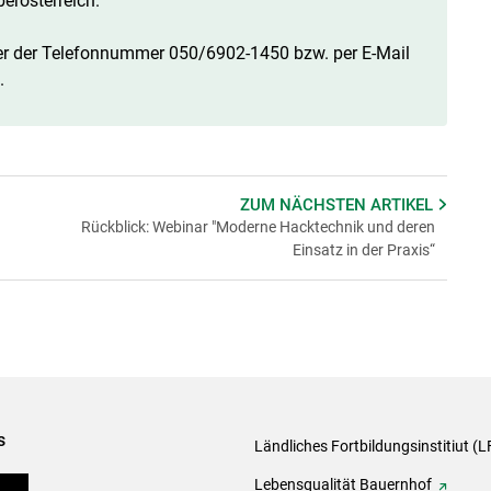
erösterreich.
ter der Telefonnummer 050/6902-1450 bzw. per E-Mail
.
ZUM NÄCHSTEN
ARTIKEL
Rückblick: Webinar "Moderne Hacktechnik und deren
Einsatz in der Praxis“
s
Ländliches Fortbildungsinstitiut (LF
onen
Lebensqualität Bauernhof