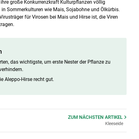
 ihre große Konkurrenzkraft Kulturpflanzen völlig
 in Sommerkulturen wie Mais, Sojabohne und Ölkürbis.
usträger für Virosen bei Mais und Hirse ist, die Viren
tragen.
n
rten, das wichtigste, um erste Nester der Pflanze zu
verhindern.
e Aleppo-Hirse recht gut.
ZUM NÄCHSTEN
ARTIKEL
Kleeseide