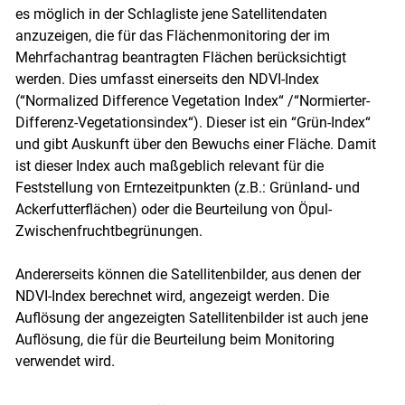
es möglich in der Schlagliste jene Satellitendaten
anzuzeigen, die für das Flächenmonitoring der im
Mehrfachantrag beantragten Flächen berücksichtigt
werden. Dies umfasst einerseits den NDVI-Index
(“Normalized Difference Vegetation Index“ /“Normierter-
Differenz-Vegetationsindex“). Dieser ist ein “Grün-Index“
und gibt Auskunft über den Bewuchs einer Fläche. Damit
ist dieser Index auch maßgeblich relevant für die
Feststellung von Erntezeitpunkten (z.B.: Grünland- und
Ackerfutterflächen) oder die Beurteilung von Öpul-
Zwischenfruchtbegrünungen.
Skip to main content
Andererseits können die Satellitenbilder, aus denen der
NDVI-Index berechnet wird, angezeigt werden. Die
Auflösung der angezeigten Satellitenbilder ist auch jene
Auflösung, die für die Beurteilung beim Monitoring
verwendet wird.