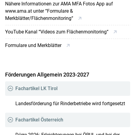
Nähere Informationen zur AMA MFA Fotos App auf
www.ama.at unter “Formulare &
Merkblätter/Flächenmonitoring“
YouTube Kanal “Videos zum Flächenmonitoring“
Formulare und Merkblätter
Förderungen Allgemein 2023-2027
Fachartikel LK Tirol
Landesförderung für Rinderbetriebe wird fortgesetzt
Fachartikel Österreich
Dürre 2026: Erleichterungen bei ÖPUL und bei der