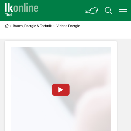
Bauen, Energie & Technik
Videos Energie
Zum Abspielen von YouTube-Videos auf
dieser Website müssen Cookies gesetzt
werden
.
Für weitere Informationen lesen Sie bitte
unsere
Datenschutzerklärung
.Sie können Ihre
Entscheidung für diese Website in den Cookie-