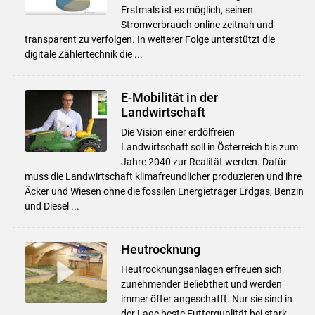
Erstmals ist es möglich, seinen
Stromverbrauch online zeitnah und
transparent zu verfolgen. In weiterer Folge unterstützt die
digitale Zählertechnik die ...
E-Mobilität in der
Landwirtschaft
Die Vision einer erdölfreien
Landwirtschaft soll in Österreich bis zum
Jahre 2040 zur Realität werden. Dafür
muss die Landwirtschaft klimafreundlicher produzieren und ihre
Äcker und Wiesen ohne die fossilen Energieträger Erdgas, Benzin
und Diesel ...
Heutrocknung
Heutrocknungsanlagen erfreuen sich
zunehmender Beliebtheit und werden
immer öfter angeschafft. Nur sie sind in
der Lage beste Futterqualität bei stark