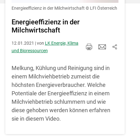
Einstellungen jederzeit einsehen und
korrigieren
Energieeffizienz in der Milchwirtschaft
© LFI Österreich
Cookies Einstellungen
Energieeffizienz in der
Milchwirtschaft
Akzeptieren
12.01.2021 | von
LK Energie, Klima
und Bioressourcen
Melkung, Kühlung und Reinigung sind in
einem Milchviehbetrieb zumeist die
höchsten Energieverbraucher. Welche
Potentiale der Energieeffizienz in einem
Milchviehbetrieb schlummern und wie
diese gehoben werden können erfahren
sie in diesem Video.