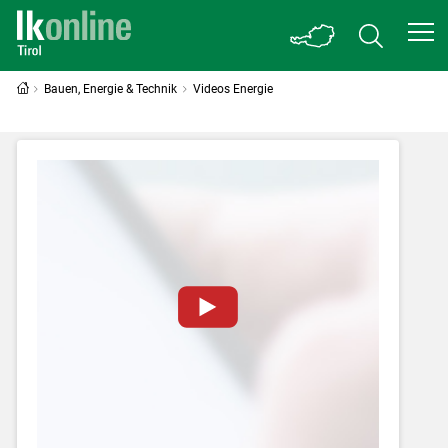
Bauen, Energie & Technik
Videos Energie
Zum Abspielen von YouTube-Videos auf
dieser Website müssen Cookies gesetzt
werden
.
Für weitere Informationen lesen Sie bitte
unsere
Datenschutzerklärung
.Sie können Ihre
Entscheidung für diese Website in den Cookie-