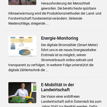
Herausforderung der Menschheit
geworden. Die bereits heute spürbare
Klimaerwärmung wird die Produktionsmethoden der Land- und
Forstwirtschaft fundamental verändern. Sinkende
Niederschläge, steigende ...
Energie-Monitoring
Der digitale Stromzähler (Smart Meter)
führt uns in ein neu­es Energiezeitalter.
Erstmals ist es möglich, seinen
Stromverbrauch online zeitnah und
transparent zu verfolgen. In weiterer Folge unterstützt die
digitale Zählertechnik die ...
E-Mobilität in der
Landwirtschaft
Die Vision einer erdölfreien
Landwirtschaft soll in Österreich bis zum
Jahre 2040 zur Realität werden. Dafür