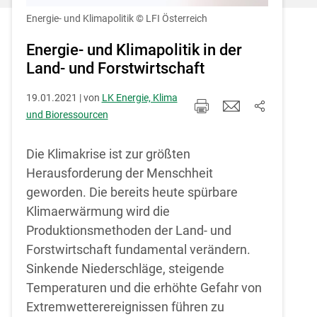
Einstellungen jederzeit einsehen und
korrigieren
Energie- und Klimapolitik
© LFI Österreich
Cookies Einstellungen
Energie- und Klimapolitik in der
Land- und Forstwirtschaft
Akzeptieren
19.01.2021 | von
LK Energie, Klima
und Bioressourcen
Die Klimakrise ist zur größten
Herausforderung der Menschheit
geworden. Die bereits heute spürbare
Klimaerwärmung wird die
Produktionsmethoden der Land- und
Forstwirtschaft fundamental verändern.
Sinkende Niederschläge, steigende
Temperaturen und die erhöhte Gefahr von
Extremwetterereignissen führen zu