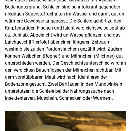
Bodenuntergrund. Schleien sind sehr tolerant gegenüber
niedrigen Sauerstoffgehalten im Wasser und damit gut an
wärmere Gewässer angepasst. Die Schleie gehört zu den
Karpfenartigen Fischen und laicht vergleichsweise spät ab
ca. Juni ab. Abgelaicht wird an Wasserpflanzen und das
Laichgeschäft erfolgt über einen längeren Zeitraum,
Skip to main content
weshalb sie zu den Portionslaichern gezählt wird. Zudem
können Weibchen (Rogner) und Männchen (Milchner) gut
unterschieden werden. Der Geschlechtsunterschied wird an
den verdickten Bauchflossen der Männchen sichtbar. Mit
dem vorstülpbaren Maul wird nach Kleintieren der
Bodenzone gesucht. Zwei Bartfäden in den Mundwinkeln
unterstützen die Schleie bei der Nahrungssuche nach
Insektenlarven, Muscheln, Schnecken oder Würmern.