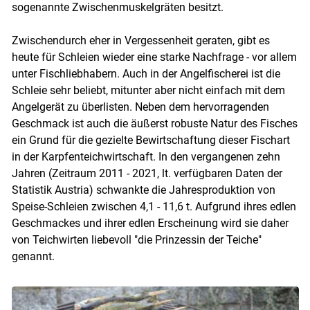
sogenannte Zwischenmuskelgräten besitzt.
Zwischendurch eher in Vergessenheit geraten, gibt es
heute für Schleien wieder eine starke Nachfrage - vor allem
unter Fischliebhabern. Auch in der Angelfischerei ist die
Schleie sehr beliebt, mitunter aber nicht einfach mit dem
Angelgerät zu überlisten. Neben dem hervorragenden
Geschmack ist auch die äußerst robuste Natur des Fisches
ein Grund für die gezielte Bewirtschaftung dieser Fischart
in der Karpfenteichwirtschaft. In den vergangenen zehn
Jahren (Zeitraum 2011 - 2021, lt. verfügbaren Daten der
Statistik Austria) schwankte die Jahresproduktion von
Speise-Schleien zwischen 4,1 - 11,6 t. Aufgrund ihres edlen
Geschmackes und ihrer edlen Erscheinung wird sie daher
von Teichwirten liebevoll "die Prinzessin der Teiche"
genannt.