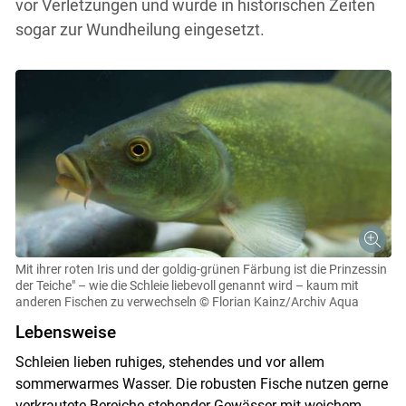
vor Verletzungen und wurde in historischen Zeiten
sogar zur Wundheilung eingesetzt.
Mit ihrer roten Iris und der goldig-grünen Färbung ist die Prinzessin
der Teiche" – wie die Schleie liebevoll genannt wird – kaum mit
anderen Fischen zu verwechseln
© Florian Kainz/Archiv Aqua
Lebensweise
Schleien lieben ruhiges, stehendes und vor allem
sommerwarmes Wasser. Die robusten Fische nutzen gerne
verkrautete Bereiche stehender Gewässer mit weichem