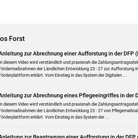
os Forst
Anleitung zur Abrechnung einer Aufforstung in der DFP 
Skip to main content
In diesem Video wird verständlich und praxisnah die Zahlungsantragsstel
Fördermaßnahmen der Ländlichen Entwicklung 23 - 27 zur Aufforstung in 
Förderplattform erklärt. Vom Einstieg in das System der Digitalen ...
Anleitung zur Abrechnung eines Pflegeeingriffes in der 
In diesem Video wird verständlich und praxisnah die Zahlungsantragsstell
Fördermaßnahmen der Ländlichen Entwicklung 23 - 27 von Pflegemaßnah
Förderplattform erklärt. Vom Einstieg in das System der ...
Anleitung zur Beantragung einer Aufforstung in der DFP 