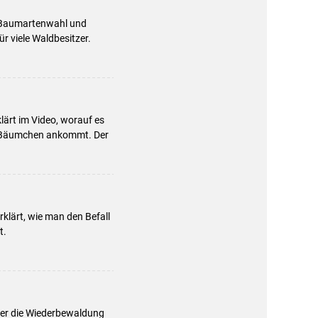
r Baumartenwahl und
r viele Waldbesitzer.
ärt im Video, worauf es
en Bäumchen ankommt. Der
rklärt, wie man den Befall
t.
mer die Wiederbewaldung