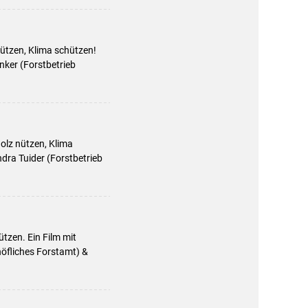
nützen, Klima schützen!
ker (Forstbetrieb
Holz nützen, Klima
dra Tuider (Forstbetrieb
tzen. Ein Film mit
öfliches Forstamt) &