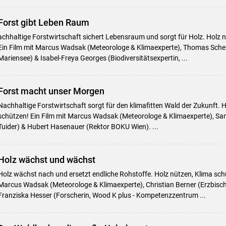
Forst gibt Leben Raum
achhaltige Forstwirtschaft sichert Lebensraum und sorgt für Holz. Holz 
Ein Film mit Marcus Wadsak (Meteorologe & Klimaexperte), Thomas Schen
Mariensee) & Isabel-Freya Georges (Biodiversitätsexpertin, ...
Forst macht unser Morgen
Nachhaltige Forstwirtschaft sorgt für den klimafitten Wald der Zukunft. 
schützen! Ein Film mit Marcus Wadsak (Meteorologe & Klimaexperte), San
Tuider) & Hubert Hasenauer (Rektor BOKU Wien). ...
Holz wächst und wächst
Holz wächst nach und ersetzt endliche Rohstoffe. Holz nützen, Klima schü
Marcus Wadsak (Meteorologe & Klimaexperte), Christian Berner (Erzbisch
Franziska Hesser (Forscherin, Wood K plus - Kompetenzzentrum ...