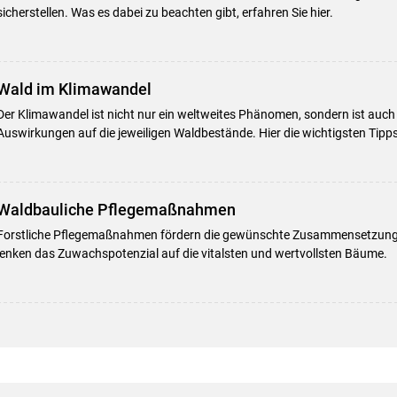
sicherstellen. Was es dabei zu beachten gibt, erfahren Sie hier.
Wald im Klimawandel
Der Klimawandel ist nicht nur ein weltweites Phänomen, sondern ist auch
Auswirkungen auf die jeweiligen Waldbestände. Hier die wichtigsten Tipps
Waldbauliche Pflegemaßnahmen
Forstliche Pflegemaßnahmen fördern die gewünschte Zusammensetzung
lenken das Zuwachspotenzial auf die vitalsten und wertvollsten Bäume.