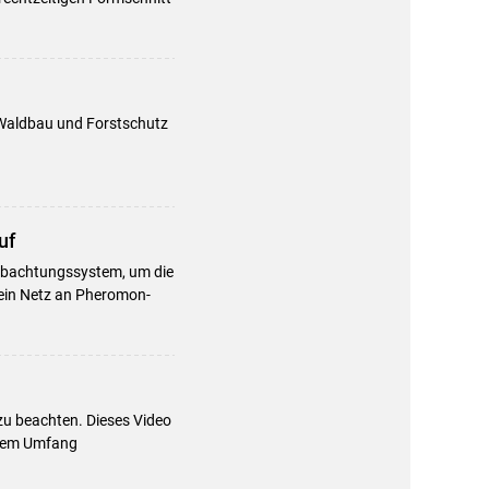
Waldbau und Forstschutz
uf
eobachtungssystem, um die
 ein Netz an Pheromon-
zu beachten. Dieses Video
lchem Umfang