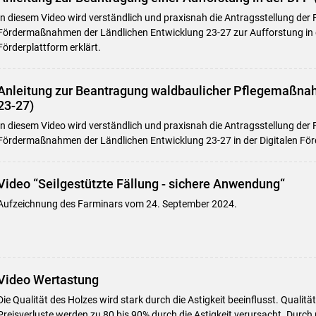
In diesem Video wird verständlich und praxisnah die Antragsstellung der 
Fördermaßnahmen der Ländlichen Entwicklung 23-27 zur Aufforstung in d
Förderplattform erklärt.
Anleitung zur Beantragung waldbaulicher Pflegemaßnah
23-27)
In diesem Video wird verständlich und praxisnah die Antragsstellung der 
Fördermaßnahmen der Ländlichen Entwicklung 23-27 in der Digitalen Förd
Video “Seilgestützte Fällung - sichere Anwendung“
Aufzeichnung des Farminars vom 24. September 2024.
Video Wertastung
Die Qualität des Holzes wird stark durch die Astigkeit beeinflusst. Quali
Preisverluste werden zu 80 bis 90% durch die Astigkeit verursacht. Durch