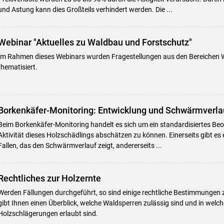
und Astung kann dies Großteils verhindert werden. Die ...
Webinar "Aktuelles zu Waldbau und Forstschutz"
Im Rahmen dieses Webinars wurden Fragestellungen aus den Bereichen 
thematisiert.
Borkenkäfer-Monitoring: Entwicklung und Schwärmverla
Beim Borkenkäfer-Monitoring handelt es sich um ein standardisiertes B
Aktivität dieses Holzschädlings abschätzen zu können. Einerseits gibt es
Fallen, das den Schwärmverlauf zeigt, andererseits ...
Rechtliches zur Holzernte
Werden Fällungen durchgeführt, so sind einige rechtliche Bestimmungen 
gibt Ihnen einen Überblick, welche Waldsperren zulässig sind und in we
Holzschlägerungen erlaubt sind.