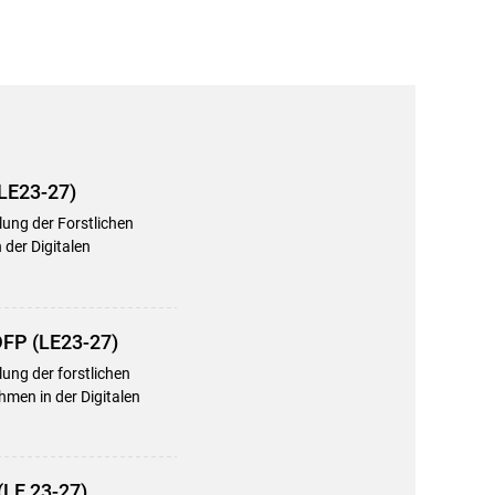
(LE23-27)
lung der Forstlichen
der Digitalen
DFP (LE23-27)
ung der forstlichen
men in der Digitalen
(LE 23-27)