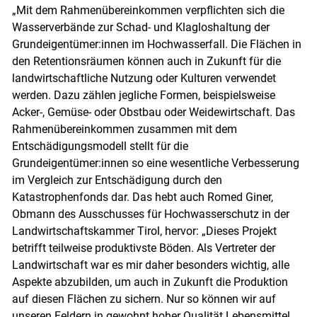
„Mit dem Rahmenübereinkommen verpflichten sich die
Wasserverbände zur Schad- und Klagloshaltung der
Grundeigentümer:innen im Hochwasserfall. Die Flächen in
den Retentionsräumen können auch in Zukunft für die
landwirtschaftliche Nutzung oder Kulturen verwendet
werden. Dazu zählen jegliche Formen, beispielsweise
Acker-, Gemüse- oder Obstbau oder Weidewirtschaft. Das
Rahmenübereinkommen zusammen mit dem
Entschädigungsmodell stellt für die
Grundeigentümer:innen so eine wesentliche Verbesserung
im Vergleich zur Entschädigung durch den
Katastrophenfonds dar. Das hebt auch Romed Giner,
Obmann des Ausschusses für Hochwasserschutz in der
Landwirtschaftskammer Tirol, hervor: „Dieses Projekt
betrifft teilweise produktivste Böden. Als Vertreter der
Landwirtschaft war es mir daher besonders wichtig, alle
Aspekte abzubilden, um auch in Zukunft die Produktion
auf diesen Flächen zu sichern. Nur so können wir auf
unseren Feldern in gewohnt hoher Qualität Lebensmittel