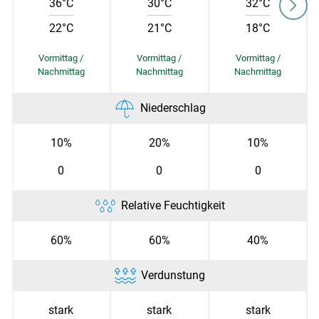
36°C
30°C
32°C
22°C
21°C
18°C
Skip to main content
Niederschlag
10%
20%
10%
0
0
0
Relative Feuchtigkeit
60%
60%
40%
Verdunstung
stark
stark
stark