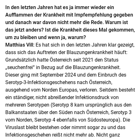
In den letzten Jahren hat es ja immer wieder ein
Aufflammen der Krankheit mit Impfempfehlung gegeben
und danach war davon nicht mehr die Rede. Warum ist
das jetzt anders? Ist die Krankheit dieses Mal gekommen,
um zu bleiben und wenn ja, warum?
Matthias Vill:
Es hat sich in den letzten Jahren klar gezeigt,
dass sich das Auftreten der Blauzungenkrankheit häuft:
Grundsätzlich hatte Österreich seit 2021 den Status
Skip to main content
„seuchenfrei“ in Bezug auf die Blauzungenkrankheit.
Dieser ging mit September 2024 und dem Einbruch des
Serotyp-3-Infektionsgeschehens nach Österreich,
ausgehend vom Norden Europas, verloren. Seitdem besteht
ein ständiger, nicht abreißender Infektionsdruck von
mehreren Serotypen (Serotyp 8 kam ursprünglich aus den
Balkanstaaten über den Süden nach Österreich, Serotyp 3
vom Norden, Serotyp 4 ebenfalls von Südosteuropa). Die
Viruslast bleibt bestehen oder nimmt sogar zu und das
Infektionsgeschehen reißt nicht mehr ab. Nicht ganz