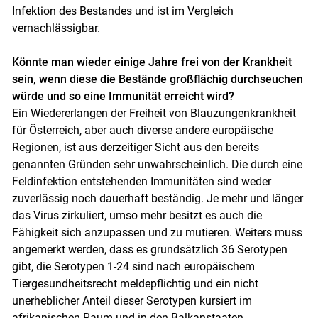
Infektion des Bestandes und ist im Vergleich
vernachlässigbar.
Könnte man wieder einige Jahre frei von der Krankheit
sein, wenn diese die Bestände großflächig durchseuchen
würde und so eine Immunität erreicht wird?
Ein Wiedererlangen der Freiheit von Blauzungenkrankheit
für Österreich, aber auch diverse andere europäische
Regionen, ist aus derzeitiger Sicht aus den bereits
genannten Gründen sehr unwahrscheinlich. Die durch eine
Feldinfektion entstehenden Immunitäten sind weder
zuverlässig noch dauerhaft beständig. Je mehr und länger
das Virus zirkuliert, umso mehr besitzt es auch die
Fähigkeit sich anzupassen und zu mutieren. Weiters muss
angemerkt werden, dass es grundsätzlich 36 Serotypen
gibt, die Serotypen 1-24 sind nach europäischem
Tiergesundheitsrecht meldepflichtig und ein nicht
unerheblicher Anteil dieser Serotypen kursiert im
afrikanischen Raum und in den Balkanstaaten.