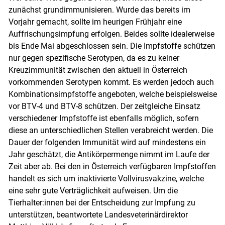
zunächst grundimmunisieren. Wurde das bereits im
Vorjahr gemacht, sollte im heurigen Frühjahr eine
Auffrischungsimpfung erfolgen. Beides sollte idealerweise
bis Ende Mai abgeschlossen sein. Die Impfstoffe schützen
nur gegen spezifische Serotypen, da es zu keiner
Kreuzimmunität zwischen den aktuell in Österreich
vorkommenden Serotypen kommt. Es werden jedoch auch
Kombinationsimpfstoffe angeboten, welche beispielsweise
vor BTV-4 und BTV-8 schützen. Der zeitgleiche Einsatz
verschiedener Impfstoffe ist ebenfalls möglich, sofern
diese an unterschiedlichen Stellen verabreicht werden. Die
Dauer der folgenden Immunität wird auf mindestens ein
Jahr geschätzt, die Antikörpermenge nimmt im Laufe der
Zeit aber ab. Bei den in Österreich verfügbaren Impfstoffen
handelt es sich um inaktivierte Vollvirusvakzine, welche
eine sehr gute Verträglichkeit aufweisen. Um die
Tierhalter:innen bei der Entscheidung zur Impfung zu
unterstützen, beantwortete Landesveterinärdirektor