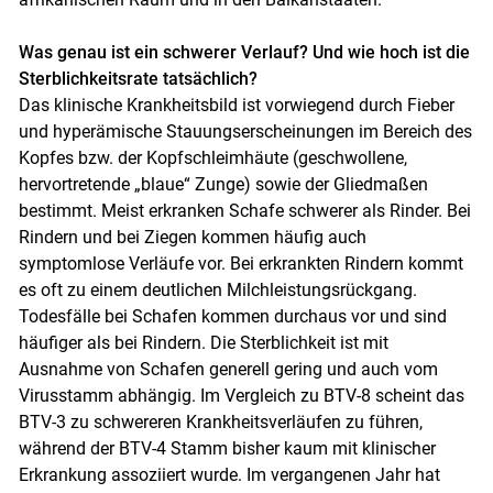
Was genau ist ein schwerer Verlauf? Und wie hoch ist die
Sterblichkeitsrate tatsächlich?
Das klinische Krankheitsbild ist vorwiegend durch Fieber
und hyperämische Stauungserscheinungen im Bereich des
Kopfes bzw. der Kopfschleimhäute (geschwollene,
hervortretende „blaue“ Zunge) sowie der Gliedmaßen
bestimmt. Meist erkranken Schafe schwerer als Rinder. Bei
Rindern und bei Ziegen kommen häufig auch
symptomlose Verläufe vor. Bei erkrankten Rindern kommt
es oft zu einem deutlichen Milchleistungsrückgang.
Todesfälle bei Schafen kommen durchaus vor und sind
häufiger als bei Rindern. Die Sterblichkeit ist mit
Ausnahme von Schafen generell gering und auch vom
Virusstamm abhängig. Im Vergleich zu BTV-8 scheint das
BTV-3 zu schwereren Krankheitsverläufen zu führen,
während der BTV-4 Stamm bisher kaum mit klinischer
Erkrankung assoziiert wurde. Im vergangenen Jahr hat