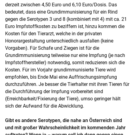
derzeit zwischen 4,50 Euro und 6,10 Euro/Dosis. Das
bedeutet, dass eine Grundimmunisierung für ein Rind
gegen die Serotypen 3 und 8 (kombiniert mit 4) mit ca. 21
Euro Impfstoffkosten zu beziffern ist, hinzu kommen die
Kosten für den Tierarzt, welche in der privaten
Honorargestaltung unterschiedlich ausfallen (keine
Vorgaben). Für Schafe und Ziegen ist für die
Grundimmunisierung teilweise nur eine Impfung (je nach
Impfstoffhersteller) notwendig, somit reduzieren sich die
Kosten. Für im Vorjahr grundimmunisierte Tiere wird
empfohlen, bis Ende Mai eine Auffrischungsimpfung
durchzuführen. Je besser die Tierhalter mit ihren Tieren für
die Durchführung der Impfung vorbereitet sind
(Erreichbarkeit/Fixierung der Tiere), umso geringer hält
sich der Aufwand für die Abwicklung.
Gibt es andere Serotypen, die nahe an Österreich sind
und mit großer Wahrscheinlichkeit im kommenden Jahr
auftreten? Wenn ja – warum soll ich dann gegen einen