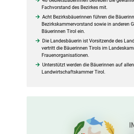
48 Gebietsbäuerinnen betreuen die gewählt
Fachvorstand des Bezirkes mit.
Acht Bezirksbäuerinnen führen die Bäuerinn
Bezirkskammervorstand sowie in anderen Gr
Bäuerinnen Tirol ein.
Die Landesbäuerin ist Vorsitzende des Land
vertritt die Bäuerinnen Tirols im Landeskam
Frauenorganisationen.
Unterstützt werden die Bäuerinnen auf alle
Landwirtschaftskammer Tirol.