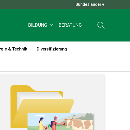
Bundesländer +
QUICK LINKS +
BILDUNG
BERATUNG
rgie & Technik
Diversifizierung