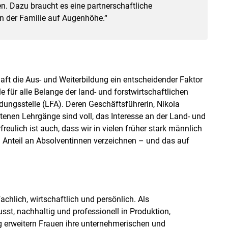
n. Dazu braucht es eine partnerschaftliche
 der Familie auf Augenhöhe.“
haft die Aus- und Weiterbildung ein entscheidender Faktor
le für alle Belange der land- und forstwirtschaftlichen
dungsstelle (LFA). Deren Geschäftsführerin, Nikola
otenen Lehrgänge sind voll, das Interesse an der Land- und
reulich ist auch, dass wir in vielen früher stark männlich
 Anteil an Absolventinnen verzeichnen – und das auf
achlich, wirtschaftlich und persönlich. Als
st, nachhaltig und professionell in Produktion,
g erweitern Frauen ihre unternehmerischen und