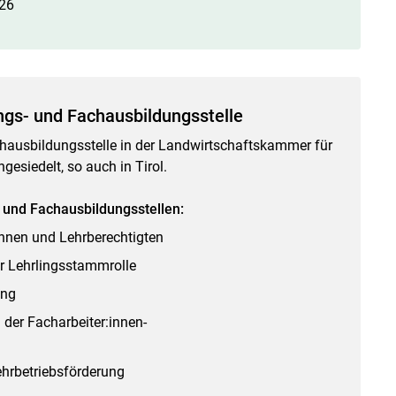
26
ings- und Fachausbildungsstelle
chausbildungsstelle in der Landwirtschaftskammer für
ngesiedelt, so auch in Tirol.
 und Fachausbildungsstellen:
innen und Lehrberechtigten
r Lehrlingsstammrolle
ung
der Facharbeiter:innen-
Lehrbetriebsförderung