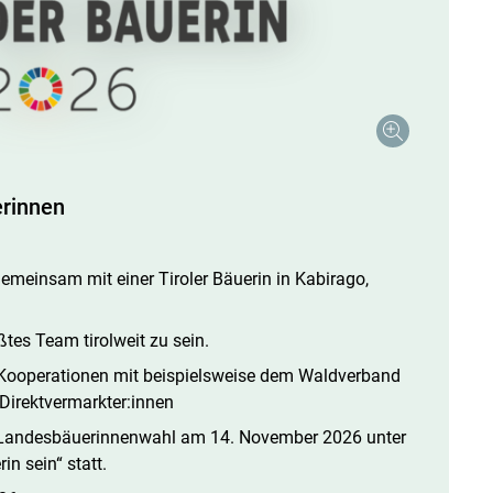
erinnen
emeinsam mit einer Tiroler Bäuerin in Kabirago,
tes Team tirolweit zu sein.
Kooperationen mit beispielsweise dem Wald­verband
 Direktvermarkter:innen
ur Landesbäuerinnenwahl am 14. November 2026 unter
n sein“ statt.