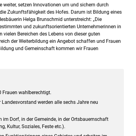
e weiter, setzen Innovationen um und sichern durch
e Zukunftsfähigkeit des Hofes. Darum ist Bildung eines
desbäuerin Helga Brunschmid unterstreicht: „Die
estimmten und zukunftsorientierten Unternehmerinnen in
 in vielen Bereichen des Lebens von dieser guten
reich der Weiterbildung ein Angebot schaffen und Frauen
Bildung und Gemeinschaft kommen wir Frauen
00 Frauen wahlberechtigt.
der Landesvorstand werden alle sechs Jahre neu
 im Dorf, in der Gemeinde, in der Ortsbauernschaft
, Kultur, Soziales, Feste etc.).