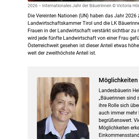
2026 – Internationales Jahr der Bäuerinnen
© Victoria Hö
Die Vereinten Nationen (UN) haben das Jahr 2026 zu
Landwirtschaftskammer Tirol und die LK Bäuerinne
Frauen in der Landwirtschaft verstärkt sichtbar zu
wird jede fünfte Landwirtschaft von einer Frau gef
Österreichweit gesehen ist dieser Anteil etwas höhe
weit der zweithöchste Anteil ist.
Möglichkeiten
Landesbäuerin Hel
„Bäuerinnen sind s
ihre Rolle sich üb
auch immer mehr Fr
begrüßenswert. Viel
Möglichkeiten erke
Einkommensstandbe