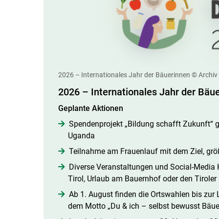
2026 – Internationales Jahr der Bäuerinnen
© Archiv
2026 – Internationales Jahr der Bäu
Geplante Aktionen
Spendenprojekt „Bildung schafft Zukunft“ g
Uganda
Teilnahme am Frauenlauf mit dem Ziel, größ
Diverse Veranstaltungen und Social-Media 
Tirol, Urlaub am Bauernhof oder den Tiroler
Ab 1. August finden die Ortswahlen bis z
dem Motto „Du & ich – selbst bewusst Bäueri