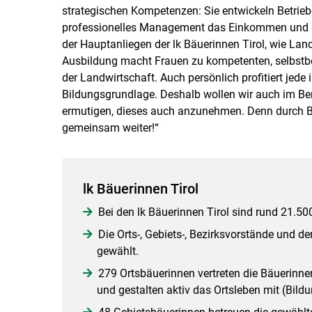
strategischen Kompetenzen: Sie entwickeln Betrieb
professionelles Management das Einkommen und di
der Hauptanliegen der lk Bäuerinnen Tirol, wie Lan
Ausbildung macht Frauen zu kompetenten, selbstb
der Landwirtschaft. Auch persönlich profitiert jede
Bildungsgrundlage. Deshalb wollen wir auch im Be
ermutigen, dieses auch anzunehmen. Denn durch 
gemeinsam weiter!“
lk Bäuerinnen Tirol
Bei den lk Bäuerinnen Tirol sind rund 21.5
Die Orts-, Gebiets-, Bezirksvorstände und 
gewählt.
279 Ortsbäuerinnen vertreten die Bäuerinnen
und gestalten aktiv das Ortsleben mit (Bildung