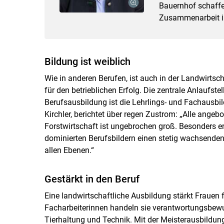
Bauernhof schaffe
Zusammenarbeit in
Bildung ist weiblich
Wie in anderen Berufen, ist auch in der Landwirtsc
für den betrieblichen Erfolg. Die zentrale Anlaufstel
Berufsausbildung ist die Lehrlings- und Fachausbil
Kirchler, berichtet über regen Zustrom: „Alle angeb
Forstwirtschaft ist ungebrochen groß. Besonders erf
dominierten Berufsbildern einen stetig wachsenden
allen Ebenen.“
Gestärkt in den Beruf
Eine landwirtschaftliche Ausbildung stärkt Frauen f
Facharbeiterinnen handeln sie verantwortungsbewus
Tierhaltung und Technik. Mit der Meisterausbildun