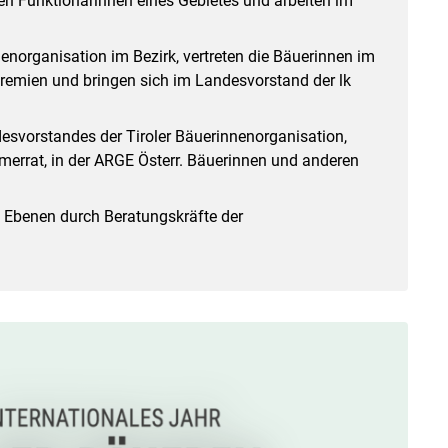
en Funktionärinnen eines Gebietes und arbeiten im
enorganisation im Bezirk, vertreten die Bäuerinnen im
emien und bringen sich im Landesvorstand der lk
esvorstandes der Tiroler Bäuerinnenorganisation,
merrat, in der ARGE Österr. Bäuerinnen und anderen
n Ebenen durch Beratungskräfte der