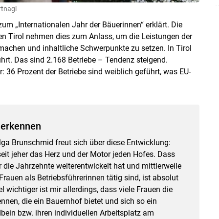
rtnagl
m „Internationalen Jahr der Bäuerinnen“ erklärt. Die
n Tirol nehmen dies zum Anlass, um die Leistungen der
 machen und inhaltliche Schwerpunkte zu setzen. In Tirol
ührt. Das sind 2.168 Betriebe – Tendenz steigend.
r: 36 Prozent der Betriebe sind weiblich geführt, was EU-
 erkennen
Skip to main content
ga Brunschmid freut sich über diese Entwicklung:
eit jeher das Herz und der Motor jeden Hofes. Dass
er die Jahrzehnte weiterentwickelt hat und mittlerweile
auen als Betriebsführerinnen tätig sind, ist absolut
 wichtiger ist mir allerdings, dass viele Frauen die
nnen, die ein Bauernhof bietet und sich so ein
in bzw. ihren individuellen Arbeitsplatz am