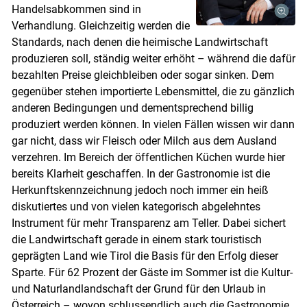
Handelsabkommen sind in
Verhandlung. Gleichzeitig werden die
Standards, nach denen die heimische Landwirtschaft
produzieren soll, ständig weiter erhöht – während die dafür
bezahlten Preise gleichbleiben oder sogar sinken. Dem
gegenüber stehen importierte Lebensmittel, die zu gänzlich
anderen Bedingungen und dementsprechend billig
produziert werden können. In vielen Fällen wissen wir dann
gar nicht, dass wir Fleisch oder Milch aus dem Ausland
Skip to main content
verzehren. Im Bereich der öffentlichen Küchen wurde hier
bereits Klarheit geschaffen. In der Gastronomie ist die
Herkunftskennzeichnung jedoch noch immer ein heiß
diskutiertes und von vielen kategorisch abgelehntes
Instrument für mehr Transparenz am Teller. Dabei sichert
die Landwirtschaft gerade in einem stark touristisch
geprägten Land wie Tirol die Basis für den Erfolg dieser
Sparte. Für 62 Prozent der Gäste im Sommer ist die Kultur-
und Naturlandlandschaft der Grund für den Urlaub in
Österreich – wovon schlussendlich auch die Gastronomie