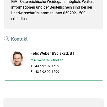
IGV - Österreichische Weidegans möglich. Weitere
Informationen und der Bestellschein sind bei der
Landwirtschaftskammer unter 059292-1509
erhältlich.
Kontakt
Felix Weber BSc akad. BT
felix.weber@lk-tirol.at
T +43 5 92 92-1509
F +43 5 92 92-1599