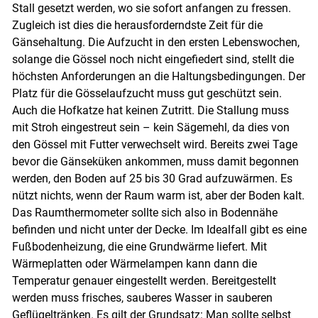
Stall gesetzt werden, wo sie sofort anfangen zu fressen.
Skip to main content
Zugleich ist dies die herausforderndste Zeit für die
Gänsehaltung. Die Aufzucht in den ersten Lebenswochen,
solange die Gössel noch nicht eingefiedert sind, stellt die
höchsten Anforderungen an die Haltungsbedingungen. Der
Platz für die Gösselaufzucht muss gut geschützt sein.
Auch die Hofkatze hat keinen Zutritt. Die Stallung muss
mit Stroh eingestreut sein – kein Sägemehl, da dies von
den Gössel mit Futter verwechselt wird. Bereits zwei Tage
bevor die Gänseküken ankommen, muss damit begonnen
werden, den Boden auf 25 bis 30 Grad aufzuwärmen. Es
nützt nichts, wenn der Raum warm ist, aber der Boden kalt.
Das Raumthermometer sollte sich also in Bodennähe
befinden und nicht unter der Decke. Im Idealfall gibt es eine
Fußbodenheizung, die eine Grundwärme liefert. Mit
Wärmeplatten oder Wärmelampen kann dann die
Temperatur genauer eingestellt werden. Bereitgestellt
werden muss frisches, sauberes Wasser in sauberen
Geflügeltränken. Es gilt der Grundsatz: Man sollte selbst