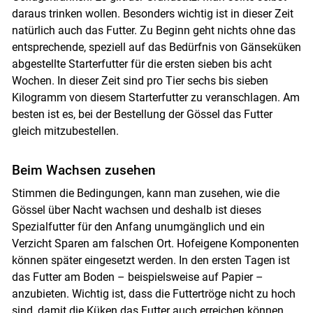
daraus trinken wollen. Besonders wichtig ist in dieser Zeit
natürlich auch das Futter. Zu Beginn geht nichts ohne das
entsprechende, speziell auf das Bedürfnis von Gänseküken
abgestellte Starterfutter für die ersten sieben bis acht
Wochen. In dieser Zeit sind pro Tier sechs bis sieben
Kilogramm von diesem Starterfutter zu veranschlagen. Am
besten ist es, bei der Bestellung der Gössel das Futter
gleich mitzubestellen.
Beim Wachsen zusehen
Stimmen die Bedingungen, kann man zusehen, wie die
Gössel über Nacht wachsen und deshalb ist dieses
Spezialfutter für den Anfang unumgänglich und ein
Verzicht Sparen am falschen Ort. Hofeigene Komponenten
können später eingesetzt werden. In den ersten Tagen ist
das Futter am Boden – beispielsweise auf Papier –
anzubieten. Wichtig ist, dass die Futtertröge nicht zu hoch
sind, damit die Küken das Futter auch erreichen können.