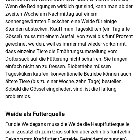
Wenn die Bedingungen wirklich gut sind, kann man ab der
zweiten Woche am Nachmittag auf einem
sonnengewärmten Fleckchen eine Weide für einige
Stunden abstecken. Kauft man Tagesküken (ein Tag alte
Gössel) muss mit einem Ausfall von zwei bis fünf Prozent
gerechnet werden, weil es immer mal wieder vorkommt,
dass einzelne Tiere die Ernährungsumstellung vom
Dottersack auf die Fütterung nicht schaffen. Sie fangen
einfach nicht an zu fressen. Biobetriebe müssen
Tagesküken kaufen, konventionelle Betriebe können auch
ältere Tiere (bis zu einer Woche, zehn Tage) bestellen.
Sobald die Gössel eingefiedert sind, ist die Haltung
problemlos.
Weide als Futterquelle
Für die Weidegans muss die Weide die Hauptfutterquelle
sein. Zusätzlich zum Gras sollten aber zehn bis fünfzehn
Dekagramm Kraftfutter (Getreide, Getreidemischungen)