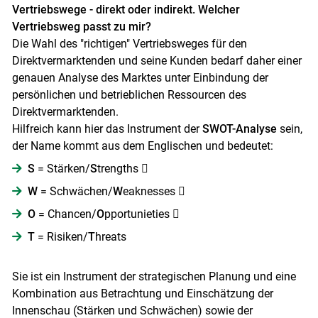
Vertriebswege - direkt oder indirekt. Welcher
Vertriebsweg passt zu mir?
Die Wahl des "richtigen" Vertriebsweges für den
Direktvermarktenden und seine Kunden bedarf daher einer
genauen Analyse des Marktes unter Einbindung der
persönlichen und betrieblichen Ressourcen des
Direktvermarktenden.
Hilfreich kann hier das Instrument der
SWOT-Analyse
sein,
der Name kommt aus dem Englischen und bedeutet:
S
= Stärken/
S
trengths 
W
= Schwächen/
W
eaknesses 
O
= Chancen/
O
pportunieties 
T
= Risiken/
T
hreats
Sie ist ein Instrument der strategischen Planung und eine
Kombination aus Betrachtung und Einschätzung der
Innenschau (Stärken und Schwächen) sowie der