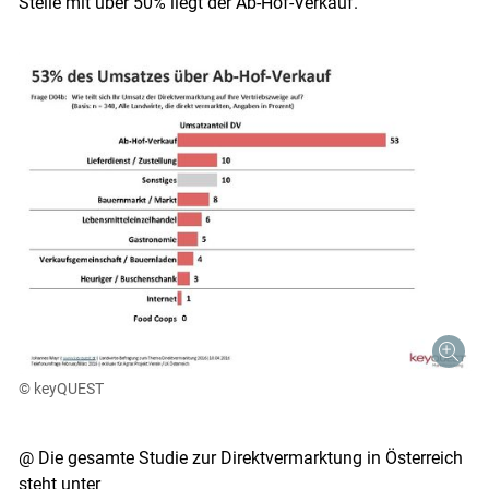
Stelle mit über 50% liegt der Ab-Hof-Verkauf.
© keyQUEST
@ Die gesamte Studie zur Direktvermarktung in Österreich
steht unter