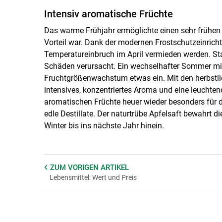
Intensiv aromatische Früchte
Das warme Frühjahr ermöglichte einen sehr frühen St
Vorteil war. Dank der modernen Frostschutzeinric
Temperatureinbruch im April vermieden werden. Sta
Schäden verursacht. Ein wechselhafter Sommer mi
Fruchtgrößenwachstum etwas ein. Mit den herbstlic
intensives, konzentriertes Aroma und eine leuchte
aromatischen Früchte heuer wieder besonders für di
edle Destillate. Der naturtrübe Apfelsaft bewahrt d
Winter bis ins nächste Jahr hinein.
ZUM VORIGEN
ARTIKEL
Lebensmittel: Wert und Preis