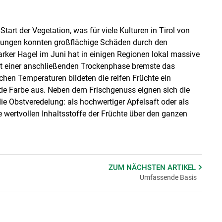
art der Vegetation, was für viele Kulturen in Tirol von
htungen konnten großflächige Schäden durch den
rker Hagel im Juni hat in einigen Regionen lokal massive
t einer anschließenden Trockenphase bremste das
hen Temperaturen bildeten die reifen Früchte ein
nde Farbe aus. Neben dem Frischgenuss eignen sich die
e Obstveredelung: als hochwertiger Apfelsaft oder als
ie wertvollen Inhaltsstoffe der Früchte über den ganzen
ZUM NÄCHSTEN
ARTIKEL
Umfassende Basis