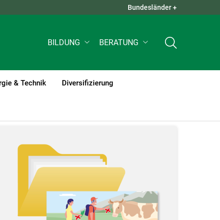
Bundesländer +
QUICK LINKS +
BILDUNG
BERATUNG
rgie & Technik
Diversifizierung