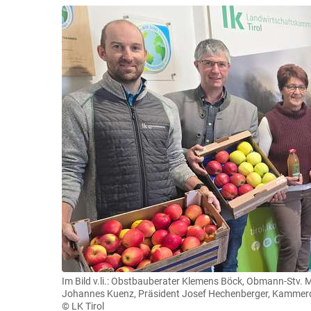
Im Bild v.li.: Obstbauberater Klemens Böck, Obmann-Stv.
Johannes Kuenz, Präsident Josef Hechenberger, Kammerdi
© LK Tirol