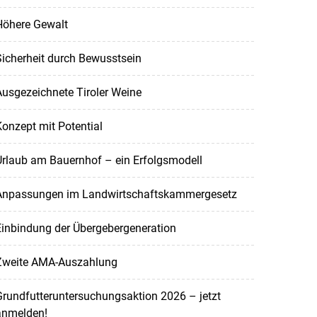
Höhere Gewalt
icherheit durch Bewusstsein
usgezeichnete Tiroler Weine
onzept mit Potential
Urlaub am Bauernhof – ein Erfolgsmodell
Anpassungen im Landwirtschaftskammergesetz
Einbindung der Übergebergeneration
Zweite AMA-Auszahlung
rundfutteruntersuchungsaktion 2026 – jetzt
anmelden!