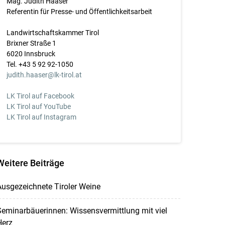
Mag. Judith Haaser
Referentin für Presse- und Öffentlichkeitsarbeit
Landwirtschaftskammer Tirol
Brixner Straße 1
6020 Innsbruck
Tel. +43 5 92 92-1050
judith.haaser@lk-tirol.at
LK Tirol auf Facebook
LK Tirol auf YouTube
LK Tirol auf Instagram
Weitere Beiträge
usgezeichnete Tiroler Weine
eminarbäuerinnen: Wissensvermittlung mit viel
Herz