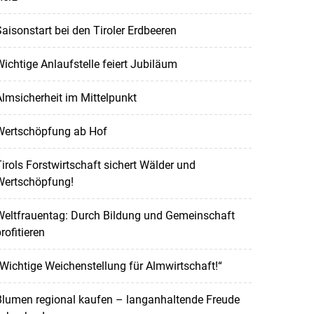
aisonstart bei den Tiroler Erdbeeren
ichtige Anlaufstelle feiert Jubiläum
lmsicherheit im Mittelpunkt
Wertschöpfung ab Hof
irols Forstwirtschaft sichert Wälder und
Wertschöpfung!
Weltfrauentag: Durch Bildung und Gemeinschaft
rofitieren
Wichtige Weichenstellung für Almwirtschaft!“
Blumen regional kaufen – langanhaltende Freude