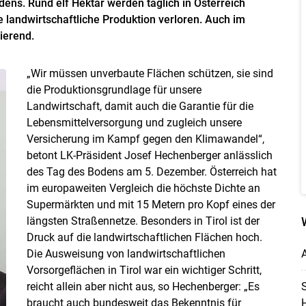
ens. Rund elf Hektar werden täglich in Österreich
 landwirtschaftliche Produktion verloren. Auch im
ierend.
„Wir müssen unverbaute Flächen schützen, sie sind
die Produktionsgrundlage für unsere
Skip to main content
Landwirtschaft, damit auch die Garantie für die
Lebensmittelversorgung und zugleich unsere
Versicherung im Kampf gegen den Klimawandel“,
betont LK-Präsident Josef Hechenberger anlässlich
des Tag des Bodens am 5. Dezember. Österreich hat
im europaweiten Vergleich die höchste Dichte an
Supermärkten und mit 15 Metern pro Kopf eines der
längsten Straßennetze. Besonders in Tirol ist der
Druck auf die landwirtschaftlichen Flächen hoch.
Die Ausweisung von landwirtschaftlichen
A
Vorsorgeflächen in Tirol war ein wichtiger Schritt,
reicht allein aber nicht aus, so Hechenberger: „Es
S
braucht auch bundesweit das Bekenntnis für