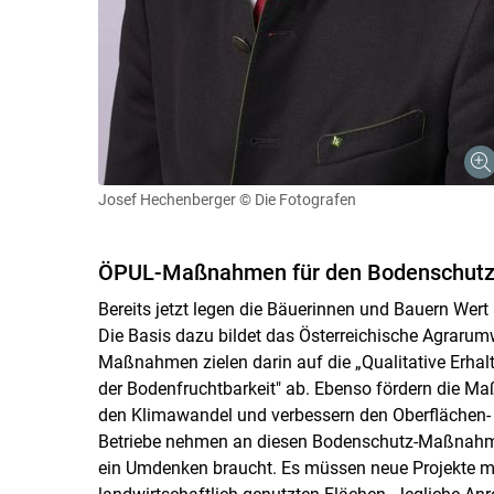
Josef Hechenberger
© Die Fotografen
ÖPUL-Maßnahmen für den Bodenschut
Bereits jetzt legen die Bäuerinnen und Bauern Wer
Die Basis dazu bildet das Österreichische Agraru
Maßnahmen zielen darin auf die „Qualitative Erha
der Bodenfruchtbarkeit" ab. Ebenso fördern die 
den Klimawandel und verbessern den Oberflächen- 
Betriebe nehmen an diesen Bodenschutz-Maßnahmen 
ein Umdenken braucht. Es müssen neue Projekte mö