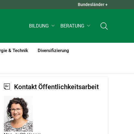
Bundesländer +
QUICK LINKS +
BILDUNG
BERATUNG
rgie & Technik
Diversifizierung
Kontakt Öffentlichkeitsarbeit