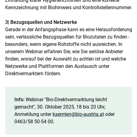
Einhaltung klarer Hygienericht­linien und eine korrekte
Kennzeichnung mit Biohinweis und Kontrollstellennummer.
3| Bezugsquellen und Netzwerke
Gerade in der Anfangsphase kann es eine Herausforderung
sein, verlässliche Bezugsquellen für Biozutaten zu finden -
besonders, wenn eigene Rohstoffe nicht ausreichen. In
unserem Webinar erfahren Sie, wie Sie seriöse Anbieter
finden, worauf bei der Auswahl zu achten ist und welche
Netzwerke und Plattformen den Austausch unter
Direktvermarktern fördern.
Info:
Webinar "Bio-Direktvermarktung leicht
gemacht", 30. Oktober 2025, 18 bis 20 Uhr,
Anmeldung unter
kaernten@bio-austria.at
oder
0463/​58 50-54 00.