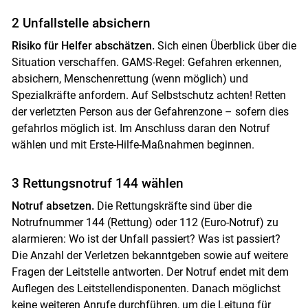
Skip to main content
2 Unfallstelle absichern
Risiko für Helfer abschätzen.
Sich einen Überblick über die
Situation verschaffen. GAMS-Regel: Gefahren erkennen,
absichern, Menschenrettung (wenn möglich) und
Spezialkräfte anfordern. Auf Selbstschutz achten! Retten
der verletzten Person aus der Gefahrenzone – sofern dies
gefahrlos möglich ist. Im Anschluss daran den Notruf
wählen und mit Erste-Hilfe-Maßnahmen beginnen.
3 Rettungsnotruf 144 wählen
Notruf absetzen.
Die Rettungskräfte sind über die
Notrufnummer 144 (Rettung) oder 112 (Euro-Notruf) zu
alarmieren: Wo ist der Unfall passiert? Was ist passiert?
Die Anzahl der Verletzen bekanntgeben sowie auf weitere
Fragen der Leitstelle antworten. Der Notruf endet mit dem
Auflegen des Leitstellendisponenten. Danach möglichst
keine weiteren Anrufe durchführen, um die Leitung für