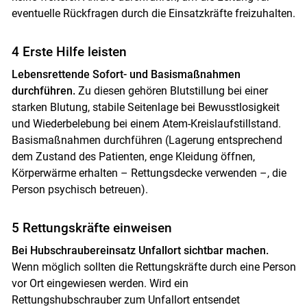
eventuelle Rückfragen durch die Einsatzkräfte freizuhalten.
4 Erste Hilfe leisten
Lebensrettende Sofort- und Basismaßnahmen
durchführen.
Zu diesen gehören Blutstillung bei einer
starken Blutung, stabile Seitenlage bei Bewusstlosigkeit
und Wiederbelebung bei einem Atem-Kreislaufstillstand.
Basismaßnahmen durchführen (Lagerung entsprechend
dem Zustand des Patienten, enge Kleidung öffnen,
Körperwärme erhalten – Rettungsdecke verwenden –, die
Person psychisch betreuen).
5 Rettungskräfte einweisen
Bei Hubschraubereinsatz Unfallort sichtbar machen.
Wenn möglich sollten die Rettungskräfte durch eine Person
vor Ort eingewiesen werden. Wird ein
Rettungshubschrauber zum Unfallort entsendet