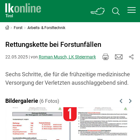
Forst
Arbeits- & Forsttechnik
Rettungskette bei Forstunfällen
22.05.2025 | von
Roman Musch, LK Steiermark
Sechs Schritte, die für die frühzeitige medizinische
Versorgung der Verletzten ausschlaggebend sind.
Bildergalerie
(6 Fotos)
Previous
Next